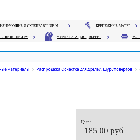
ГЕРМЕТИЗИРУЮЩИЕ И СКЛЕИВАЮЩИЕ МАТЕРИАЛЫ
КРЕПЕЖНЫЕ МАТЕРИАЛЫ
РУЧНОЙ ИНСТРУМЕНТ
ФУРНИТУРА ДЛЯ ДВЕРЕЙ И ОКОН
дные материалы
Распродажа Оснастка для дрелей, шуруповертов
Цена:
185.00 руб