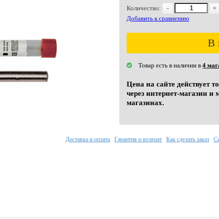
Количество:
-
+
Добавить к сравнению
В 
Товар есть в наличии в
4 маг
Цена на сайте действует т
через интернет-магазин и 
магазинах.
Доставка и оплата
Гарантия и возврат
Как сделать заказ
С