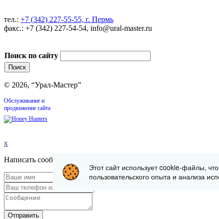
тел.:
+7 (342) 227-55-55, г. Пермь
факс.: +7 (342) 227-54-54, info@ural-master.ru
Поиск по сайту
© 2026, “Урал-Мастер”
Обслуживание и
продвижение сайта
x
Написать сообщение
Этот сайт использует cookie-файлы, чт
пользовательского опыта и анализа исп
Отправить