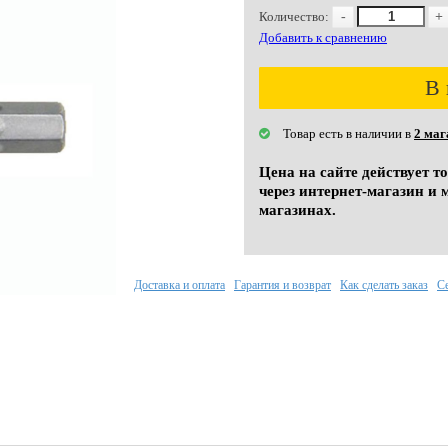
Количество:
-
+
Добавить к сравнению
В 
Товар есть в наличии в
2 маг
Цена на сайте действует т
через интернет-магазин и 
магазинах.
Доставка и оплата
Гарантия и возврат
Как сделать заказ
С