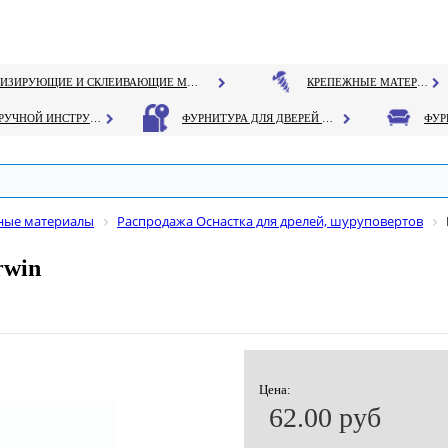
ГЕРМЕТИЗИРУЮЩИЕ И СКЛЕИВАЮЩИЕ МАТЕРИАЛЫ
КРЕПЕЖНЫЕ МАТЕРИАЛЫ
РУЧНОЙ ИНСТРУМЕНТ
ФУРНИТУРА ДЛЯ ДВЕРЕЙ И ОКОН
дные материалы
Распродажа Оснастка для дрелей, шуруповертов
rwin
Цена:
62.00 руб