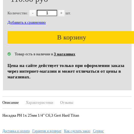
Количество:
-
+
шт.
Добавить к сравнению
В корзину
Товар есть в наличии в
3 магазинах
Цена на сайте действует только при оформлении заказа
через интернет-магазин и может отличаться от цены в
магазинах.
Описание
Характеристики
Отзывы
Насадка PH 1х 25мм 1/4" C6,3 Gert Hard Titan
Доставка и оплата
Гарантия и возврат
Как сделать заказ
Сервис