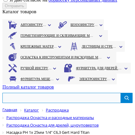
Каталог товаров
АВТОИНСТРУМЕНТ
БЕНЗОИНСТРУМЕНТ
ГЕРМЕТИЗИРУЮЩИЕ И СКЛЕИВАЮЩИЕ МАТЕРИАЛЫ
КРЕПЕЖНЫЕ МАТЕРИАЛЫ
ЛЕСТНИЦЫ И СТРЕМЯНКИ
ОСНАСТКА К ИНСТРУМЕНТАМ И РАСХОДНЫЕ МАТЕРИАЛЫ
РУЧНОЙ ИНСТРУМЕНТ
ФУРНИТУРА ДЛЯ ДВЕРЕЙ И ОКОН
ФУРНИТУРА МЕБЕЛЬНАЯ
ЭЛЕКТРОИНСТРУМЕНТ
Полный каталог товаров
Главная
Каталог
Распродажа
Распродажа Оснастка и расходные материалы
Распродажа Оснастка для дрелей, шуруповертов
Насадка PH 1х 25мм 1/4" C6,3 Gert Hard Titan