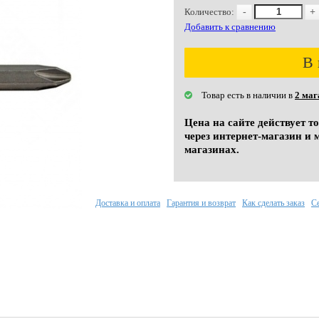
Количество:
-
+
Добавить к сравнению
В 
Товар есть в наличии в
2 маг
Цена на сайте действует т
через интернет-магазин и 
магазинах.
Доставка и оплата
Гарантия и возврат
Как сделать заказ
С