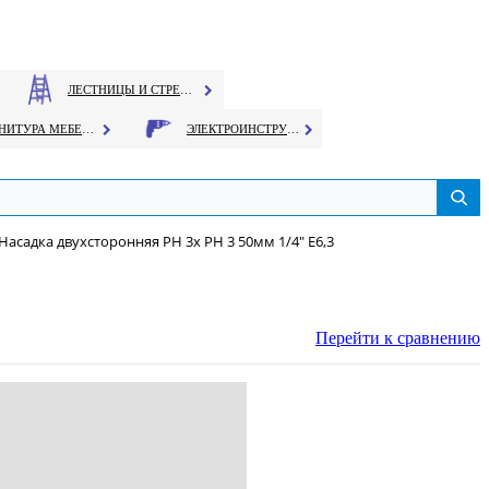
ЛЕСТНИЦЫ И СТРЕМЯНКИ
ФУРНИТУРА МЕБЕЛЬНАЯ
ЭЛЕКТРОИНСТРУМЕНТ
Насадка двухсторонняя PH 3х PH 3 50мм 1/4" Е6,3
Перейти к сравнению