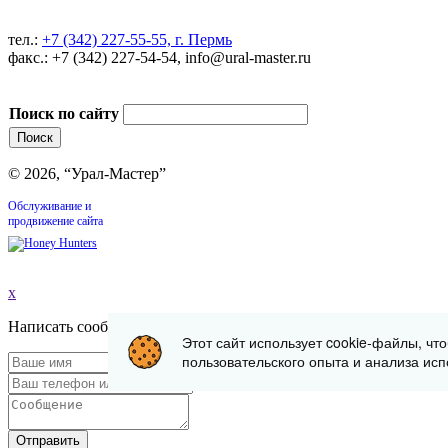
тел.:
+7 (342) 227-55-55, г. Пермь
факс.: +7 (342) 227-54-54, info@ural-master.ru
Поиск по сайту
© 2026, “Урал-Мастер”
Обслуживание и
продвижение сайта
x
Написать сообщение
Этот сайт использует cookie-файлы, чт
пользовательского опыта и анализа исп
Отправить