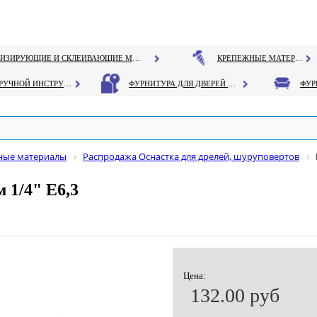
ГЕРМЕТИЗИРУЮЩИЕ И СКЛЕИВАЮЩИЕ МАТЕРИАЛЫ
КРЕПЕЖНЫЕ МАТЕРИАЛЫ
РУЧНОЙ ИНСТРУМЕНТ
ФУРНИТУРА ДЛЯ ДВЕРЕЙ И ОКОН
дные материалы
Распродажа Оснастка для дрелей, шуруповертов
 1/4" Е6,3
Цена:
132.00 руб