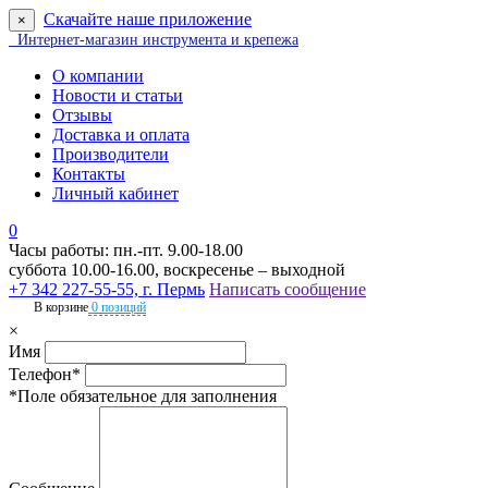
Скачайте наше приложение
×
Интернет-магазин инструмента и крепежа
О компании
Новости и статьи
Отзывы
Доставка и оплата
Производители
Контакты
Личный кабинет
0
Часы работы: пн.-пт. 9.00-18.00
суббота 10.00-16.00, воскресенье – выходной
+7 342 227-55-55, г. Пермь
Написать сообщение
В корзине
0 позиций
×
Имя
Телефон*
*Поле обязательное для заполнения