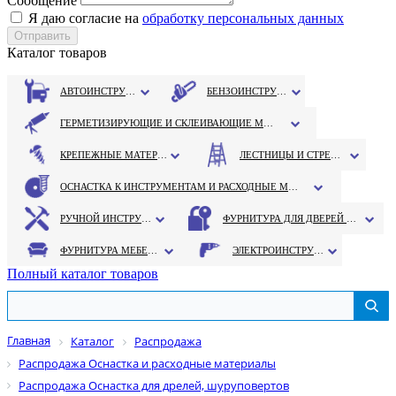
Сообщение
Я даю согласие на
обработку персональных данных
Каталог товаров
АВТОИНСТРУМЕНТ
БЕНЗОИНСТРУМЕНТ
ГЕРМЕТИЗИРУЮЩИЕ И СКЛЕИВАЮЩИЕ МАТЕРИАЛЫ
КРЕПЕЖНЫЕ МАТЕРИАЛЫ
ЛЕСТНИЦЫ И СТРЕМЯНКИ
ОСНАСТКА К ИНСТРУМЕНТАМ И РАСХОДНЫЕ МАТЕРИАЛЫ
РУЧНОЙ ИНСТРУМЕНТ
ФУРНИТУРА ДЛЯ ДВЕРЕЙ И ОКОН
ФУРНИТУРА МЕБЕЛЬНАЯ
ЭЛЕКТРОИНСТРУМЕНТ
Полный каталог товаров
Главная
Каталог
Распродажа
Распродажа Оснастка и расходные материалы
Распродажа Оснастка для дрелей, шуруповертов