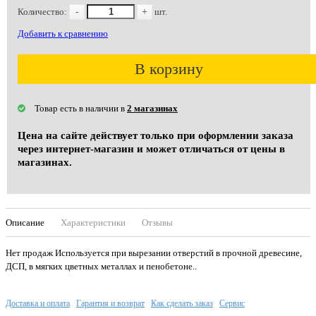
Количество:
-
+
шт.
Добавить к сравнению
В корзину
Товар есть в наличии в
2 магазинах
Цена на сайте действует только при оформлении заказа
через интернет-магазин и может отличаться от цены в
магазинах.
Описание
Характеристики
Отзывы
Нет продаж Используется при вырезании отверстий в прочной древесине,
ДСП, в мягких цветных металлах и пенобетоне..
Доставка и оплата
Гарантия и возврат
Как сделать заказ
Сервис