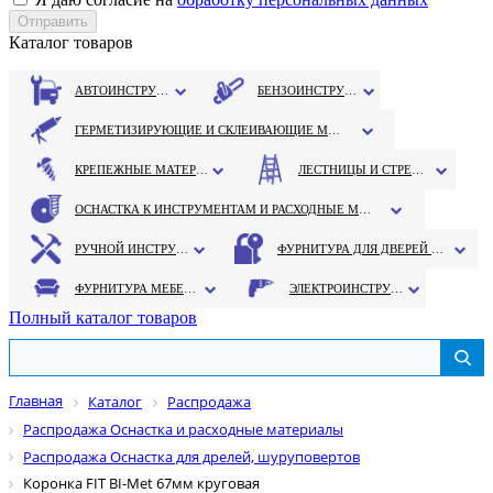
Каталог товаров
АВТОИНСТРУМЕНТ
БЕНЗОИНСТРУМЕНТ
ГЕРМЕТИЗИРУЮЩИЕ И СКЛЕИВАЮЩИЕ МАТЕРИАЛЫ
КРЕПЕЖНЫЕ МАТЕРИАЛЫ
ЛЕСТНИЦЫ И СТРЕМЯНКИ
ОСНАСТКА К ИНСТРУМЕНТАМ И РАСХОДНЫЕ МАТЕРИАЛЫ
РУЧНОЙ ИНСТРУМЕНТ
ФУРНИТУРА ДЛЯ ДВЕРЕЙ И ОКОН
ФУРНИТУРА МЕБЕЛЬНАЯ
ЭЛЕКТРОИНСТРУМЕНТ
Полный каталог товаров
Главная
Каталог
Распродажа
Распродажа Оснастка и расходные материалы
Распродажа Оснастка для дрелей, шуруповертов
Коронка FIT BI-Met 67мм круговая