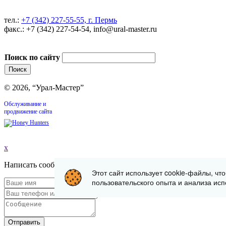
тел.:
+7 (342) 227-55-55, г. Пермь
факс.: +7 (342) 227-54-54, info@ural-master.ru
Поиск по сайту
© 2026, “Урал-Мастер”
Обслуживание и
продвижение сайта
x
Написать сообщение
Этот сайт использует cookie-файлы, чт
пользовательского опыта и анализа исп
Отправить