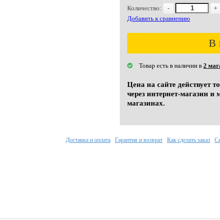
Количество:
-
+
Добавить к сравнению
В 
Товар есть в наличии в
2 маг
Цена на сайте действует т
через интернет-магазин и 
магазинах.
Доставка и оплата
Гарантия и возврат
Как сделать заказ
С