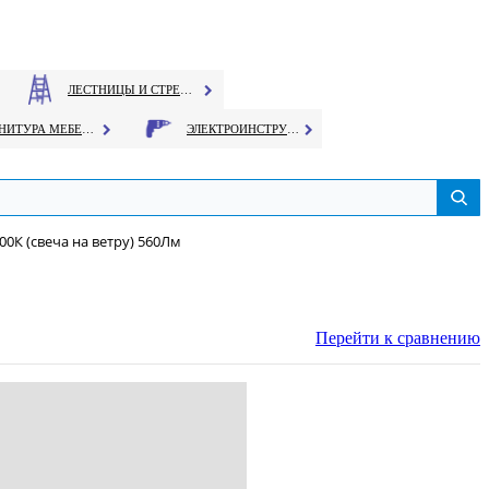
ЛЕСТНИЦЫ И СТРЕМЯНКИ
ФУРНИТУРА МЕБЕЛЬНАЯ
ЭЛЕКТРОИНСТРУМЕНТ
0К (свеча на ветру) 560Лм
Перейти к сравнению