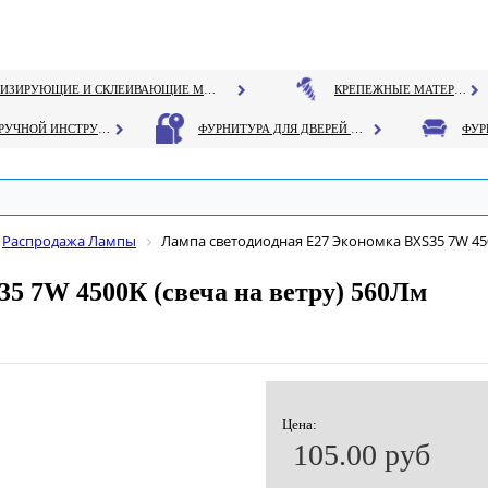
ГЕРМЕТИЗИРУЮЩИЕ И СКЛЕИВАЮЩИЕ МАТЕРИАЛЫ
КРЕПЕЖНЫЕ МАТЕРИАЛЫ
РУЧНОЙ ИНСТРУМЕНТ
ФУРНИТУРА ДЛЯ ДВЕРЕЙ И ОКОН
Распродажа Лампы
Лампа светодиодная Е27 Экономка BXS35 7W 450
5 7W 4500К (свеча на ветру) 560Лм
Цена:
105.00 руб