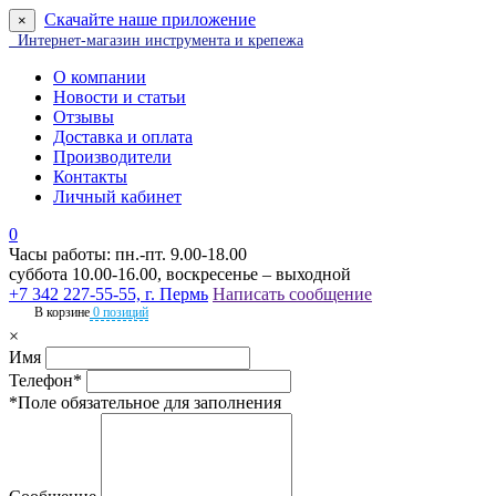
Скачайте наше приложение
×
Интернет-магазин инструмента и крепежа
О компании
Новости и статьи
Отзывы
Доставка и оплата
Производители
Контакты
Личный кабинет
0
Часы работы: пн.-пт. 9.00-18.00
суббота 10.00-16.00, воскресенье – выходной
+7 342 227-55-55, г. Пермь
Написать сообщение
В корзине
0 позиций
×
Имя
Телефон*
*Поле обязательное для заполнения