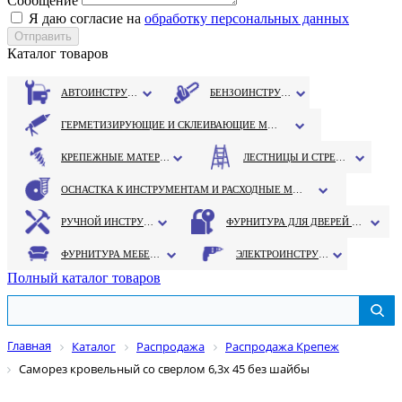
Сообщение
Я даю согласие на
обработку персональных данных
Каталог товаров
АВТОИНСТРУМЕНТ
БЕНЗОИНСТРУМЕНТ
ГЕРМЕТИЗИРУЮЩИЕ И СКЛЕИВАЮЩИЕ МАТЕРИАЛЫ
КРЕПЕЖНЫЕ МАТЕРИАЛЫ
ЛЕСТНИЦЫ И СТРЕМЯНКИ
ОСНАСТКА К ИНСТРУМЕНТАМ И РАСХОДНЫЕ МАТЕРИАЛЫ
РУЧНОЙ ИНСТРУМЕНТ
ФУРНИТУРА ДЛЯ ДВЕРЕЙ И ОКОН
ФУРНИТУРА МЕБЕЛЬНАЯ
ЭЛЕКТРОИНСТРУМЕНТ
Полный каталог товаров
Главная
Каталог
Распродажа
Распродажа Крепеж
Саморез кровельный со сверлом 6,3х 45 без шайбы