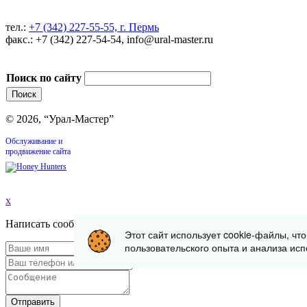
тел.:
+7 (342) 227-55-55, г. Пермь
факс.: +7 (342) 227-54-54, info@ural-master.ru
Поиск по сайту
© 2026, “Урал-Мастер”
Обслуживание и
продвижение сайта
x
Написать сообщение
Этот сайт использует cookie-файлы, чт
пользовательского опыта и анализа исп
Отправить