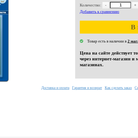
Количество:
-
+
Добавить к сравнению
В 
Товар есть в наличии в
2 маг
Цена на сайте действует т
через интернет-магазин и 
магазинах.
Доставка и оплата
Гарантия и возврат
Как сделать заказ
С