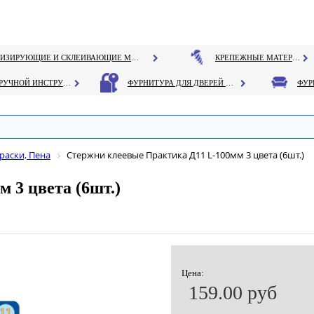
ГЕРМЕТИЗИРУЮЩИЕ И СКЛЕИВАЮЩИЕ МАТЕРИАЛЫ
КРЕПЕЖНЫЕ МАТЕРИАЛЫ
РУЧНОЙ ИНСТРУМЕНТ
ФУРНИТУРА ДЛЯ ДВЕРЕЙ И ОКОН
раски, Пена
Стержни клеевые Практика Д11 L-100мм 3 цвета (6шт.)
 3 цвета (6шт.)
Цена:
159.00 руб