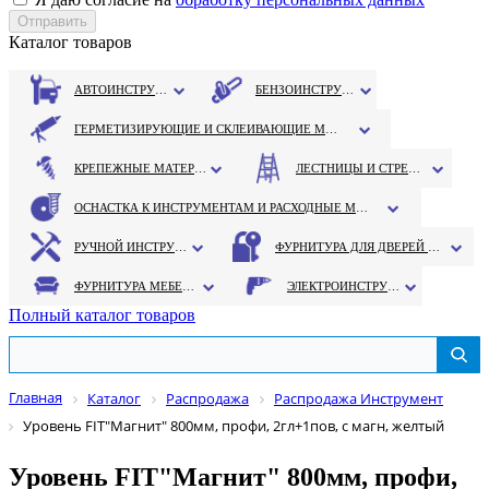
Каталог товаров
АВТОИНСТРУМЕНТ
БЕНЗОИНСТРУМЕНТ
ГЕРМЕТИЗИРУЮЩИЕ И СКЛЕИВАЮЩИЕ МАТЕРИАЛЫ
КРЕПЕЖНЫЕ МАТЕРИАЛЫ
ЛЕСТНИЦЫ И СТРЕМЯНКИ
ОСНАСТКА К ИНСТРУМЕНТАМ И РАСХОДНЫЕ МАТЕРИАЛЫ
РУЧНОЙ ИНСТРУМЕНТ
ФУРНИТУРА ДЛЯ ДВЕРЕЙ И ОКОН
ФУРНИТУРА МЕБЕЛЬНАЯ
ЭЛЕКТРОИНСТРУМЕНТ
Полный каталог товаров
Главная
Каталог
Распродажа
Распродажа Инструмент
Уровень FIT"Магнит" 800мм, профи, 2гл+1пов, с магн, желтый
Уровень FIT"Магнит" 800мм, профи,