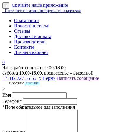
Скачайте наше приложение
×
Интернет-магазин инструмента и крепежа
О компании
Новости и статьи
Отзывы
Доставка и оплата
Производители
Контакты
Личный кабинет
0
Часы работы: пн.-пт. 9.00-18.00
суббота 10.00-16.00, воскресенье – выходной
+7 342 227-55-55, г. Пермь
Написать сообщение
В корзине
0 позиций
×
Имя
Телефон*
*Поле обязательное для заполнения