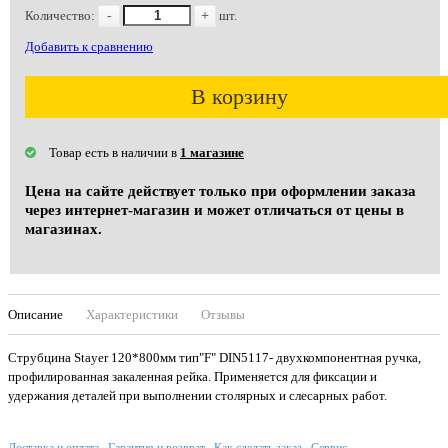
Количество:
-
+
шт.
Добавить к сравнению
В корзину
Товар есть в наличии в
1 магазине
Цена на сайте действует только при оформлении заказа
через интернет-магазин и может отличаться от цены в
магазинах.
Описание
Характеристики
Отзывы
Струбцина Stayer 120*800мм тип"F" DIN5117- двухкомпонентная ручка,
профилированная закаленная рейка. Применяется для фиксации и
удержания деталей при выполнении столярных и слесарных работ.
Доставка и оплата
Гарантия и возврат
Как сделать заказ
Сервис