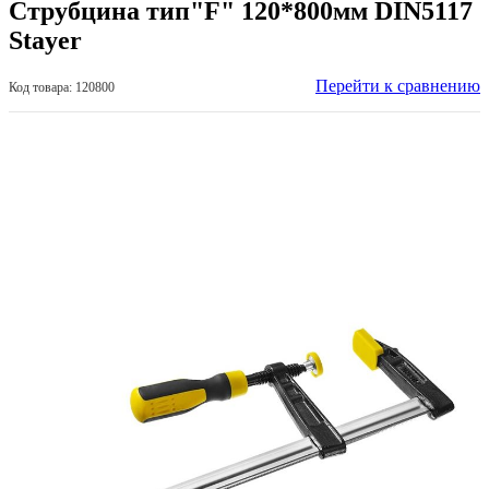
Струбцина тип"F" 120*800мм DIN5117
Stayer
Перейти к сравнению
Код товара: 120800