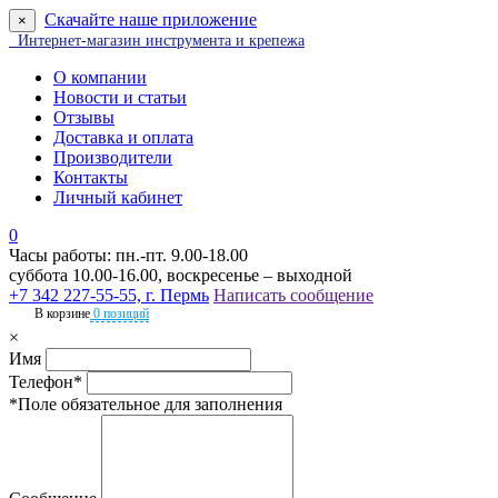
Скачайте наше приложение
×
Интернет-магазин инструмента и крепежа
О компании
Новости и статьи
Отзывы
Доставка и оплата
Производители
Контакты
Личный кабинет
0
Часы работы: пн.-пт. 9.00-18.00
суббота 10.00-16.00, воскресенье – выходной
+7 342 227-55-55, г. Пермь
Написать сообщение
В корзине
0 позиций
×
Имя
Телефон*
*Поле обязательное для заполнения