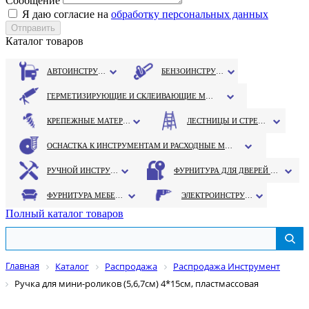
Сообщение
Я даю согласие на
обработку персональных данных
Каталог товаров
АВТОИНСТРУМЕНТ
БЕНЗОИНСТРУМЕНТ
ГЕРМЕТИЗИРУЮЩИЕ И СКЛЕИВАЮЩИЕ МАТЕРИАЛЫ
КРЕПЕЖНЫЕ МАТЕРИАЛЫ
ЛЕСТНИЦЫ И СТРЕМЯНКИ
ОСНАСТКА К ИНСТРУМЕНТАМ И РАСХОДНЫЕ МАТЕРИАЛЫ
РУЧНОЙ ИНСТРУМЕНТ
ФУРНИТУРА ДЛЯ ДВЕРЕЙ И ОКОН
ФУРНИТУРА МЕБЕЛЬНАЯ
ЭЛЕКТРОИНСТРУМЕНТ
Полный каталог товаров
Главная
Каталог
Распродажа
Распродажа Инструмент
Ручка для мини-роликов (5,6,7см) 4*15см, пластмассовая