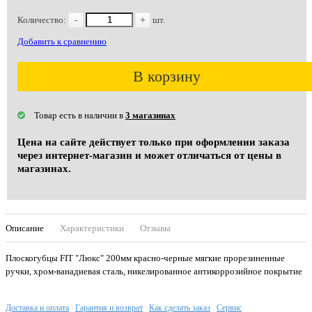
Количество:
-
+
шт.
Добавить к сравнению
В корзину
Товар есть в наличии в
3 магазинах
Цена на сайте действует только при оформлении заказа
через интернет-магазин и может отличаться от цены в
магазинах.
Описание
Характеристики
Отзывы
Плоскогубцы FIT "Люкс" 200мм красно-черные мягкие прорезиненные
ручки, хром-ванадиевая сталь, никелированное антикоррозийное покрытие
Доставка и оплата
Гарантия и возврат
Как сделать заказ
Сервис