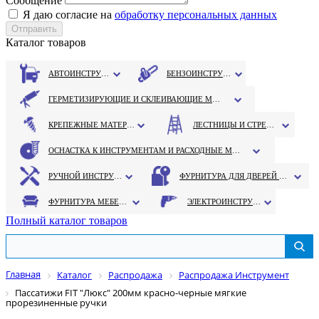
Сообщение
Я даю согласие на
обработку персональных данных
Каталог товаров
АВТОИНСТРУМЕНТ
БЕНЗОИНСТРУМЕНТ
ГЕРМЕТИЗИРУЮЩИЕ И СКЛЕИВАЮЩИЕ МАТЕРИАЛЫ
КРЕПЕЖНЫЕ МАТЕРИАЛЫ
ЛЕСТНИЦЫ И СТРЕМЯНКИ
ОСНАСТКА К ИНСТРУМЕНТАМ И РАСХОДНЫЕ МАТЕРИАЛЫ
РУЧНОЙ ИНСТРУМЕНТ
ФУРНИТУРА ДЛЯ ДВЕРЕЙ И ОКОН
ФУРНИТУРА МЕБЕЛЬНАЯ
ЭЛЕКТРОИНСТРУМЕНТ
Полный каталог товаров
Главная
Каталог
Распродажа
Распродажа Инструмент
Пассатижи FIT "Люкс" 200мм красно-черные мягкие
прорезиненные ручки