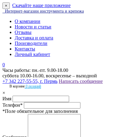
Скачайте наше приложение
×
Интернет-магазин инструмента и крепежа
О компании
Новости и статьи
Отзывы
Доставка и оплата
Производители
Контакты
Личный кабинет
0
Часы работы: пн.-пт. 9.00-18.00
суббота 10.00-16.00, воскресенье – выходной
+7 342 227-55-55, г. Пермь
Написать сообщение
В корзине
0 позиций
×
Имя
Телефон*
*Поле обязательное для заполнения