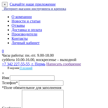
Скачайте наше приложение
×
Интернет-магазин инструмента и крепежа
О компании
Новости и статьи
Отзывы
Доставка и оплата
Производители
Контакты
Личный кабинет
0
Часы работы: пн.-пт. 9.00-18.00
суббота 10.00-16.00, воскресенье – выходной
+7 342 227-55-55, г. Пермь
Написать сообщение
В корзине
0 позиций
×
Имя
Телефон*
*Поле обязательное для заполнения