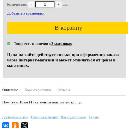
Количество:
-
+
шт.
Добавить к сравнению
В корзину
Товар есть в наличии в
3 магазинах
Цена на сайте действует только при оформлении заказа
через интернет-магазин и может отличаться от цены в
магазинах.
Описание
Характеристики
Отзывы
Нож техн. 18мм FIT сегмент.лезвие, метал. корпус
Доставка и оплата
Гарантия и возврат
Как сделать заказ
Сервис