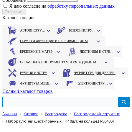
Сообщение
Я даю согласие на
обработку персональных данных
Каталог товаров
АВТОИНСТРУМЕНТ
БЕНЗОИНСТРУМЕНТ
ГЕРМЕТИЗИРУЮЩИЕ И СКЛЕИВАЮЩИЕ МАТЕРИАЛЫ
КРЕПЕЖНЫЕ МАТЕРИАЛЫ
ЛЕСТНИЦЫ И СТРЕМЯНКИ
ОСНАСТКА К ИНСТРУМЕНТАМ И РАСХОДНЫЕ МАТЕРИАЛЫ
РУЧНОЙ ИНСТРУМЕНТ
ФУРНИТУРА ДЛЯ ДВЕРЕЙ И ОКОН
ФУРНИТУРА МЕБЕЛЬНАЯ
ЭЛЕКТРОИНСТРУМЕНТ
Полный каталог товаров
Главная
Каталог
Распродажа
Распродажа Инструмент
Набор ключей шестигранных FIT10шт, на кольце,(Т-56400)