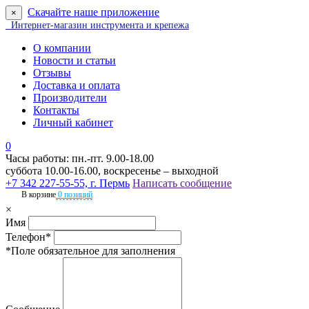
Скачайте наше приложение
×
Интернет-магазин инструмента и крепежа
О компании
Новости и статьи
Отзывы
Доставка и оплата
Производители
Контакты
Личный кабинет
0
Часы работы: пн.-пт. 9.00-18.00
суббота 10.00-16.00, воскресенье – выходной
+7 342 227-55-55, г. Пермь
Написать сообщение
В корзине
0 позиций
×
Имя
Телефон*
*Поле обязательное для заполнения