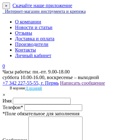
Скачайте наше приложение
×
Интернет-магазин инструмента и крепежа
О компании
Новости и статьи
Отзывы
Доставка и оплата
Производители
Контакты
Личный кабинет
0
Часы работы: пн.-пт. 9.00-18.00
суббота 10.00-16.00, воскресенье – выходной
+7 342 227-55-55, г. Пермь
Написать сообщение
В корзине
0 позиций
×
Имя
Телефон*
*Поле обязательное для заполнения