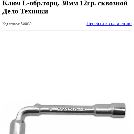
Ключ L-обр.торц. 30мм 12гр. сквозной
Дело Техники
Перейти к сравнению
Код товара: 540030