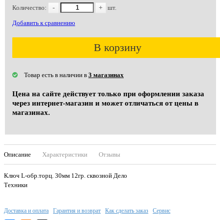
Количество:
-
+
шт.
Добавить к сравнению
В корзину
Товар есть в наличии в
3 магазинах
Цена на сайте действует только при оформлении заказа
через интернет-магазин и может отличаться от цены в
магазинах.
Описание
Характеристики
Отзывы
Ключ L-обр.торц. 30мм 12гр. сквозной Дело
Техники
Доставка и оплата
Гарантия и возврат
Как сделать заказ
Сервис