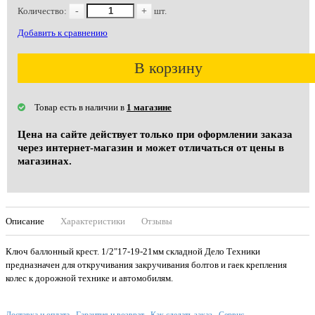
Количество:
-
+
шт.
Добавить к сравнению
В корзину
Товар есть в наличии в
1 магазине
Цена на сайте действует только при оформлении заказа
через интернет-магазин и может отличаться от цены в
магазинах.
Описание
Характеристики
Отзывы
Ключ баллонный крест. 1/2"17-19-21мм складной Дело Техники
предназначен для откручивания закручивания болтов и гаек крепления
колес к дорожной технике и автомобилям.
Доставка и оплата
Гарантия и возврат
Как сделать заказ
Сервис