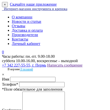
Скачайте наше приложение
×
Интернет-магазин инструмента и крепежа
О компании
Новости и статьи
Отзывы
Доставка и оплата
Производители
Контакты
Личный кабинет
0
Часы работы: пн.-пт. 9.00-18.00
суббота 10.00-16.00, воскресенье – выходной
+7 342 227-55-55, г. Пермь
Написать сообщение
В корзине
0 позиций
×
Имя
Телефон*
*Поле обязательное для заполнения