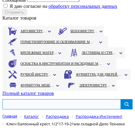
Сообщение
Я даю согласие на
обработку персональных данных
Каталог товаров
АВТОИНСТРУМЕНТ
БЕНЗОИНСТРУМЕНТ
ГЕРМЕТИЗИРУЮЩИЕ И СКЛЕИВАЮЩИЕ МАТЕРИАЛЫ
КРЕПЕЖНЫЕ МАТЕРИАЛЫ
ЛЕСТНИЦЫ И СТРЕМЯНКИ
ОСНАСТКА К ИНСТРУМЕНТАМ И РАСХОДНЫЕ МАТЕРИАЛЫ
РУЧНОЙ ИНСТРУМЕНТ
ФУРНИТУРА ДЛЯ ДВЕРЕЙ И ОКОН
ФУРНИТУРА МЕБЕЛЬНАЯ
ЭЛЕКТРОИНСТРУМЕНТ
Полный каталог товаров
Главная
Каталог
Распродажа
Распродажа Инструмент
Ключ баллонный крест. 1/2"17-19-21мм складной Дело Техники