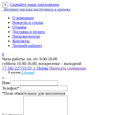
Скачайте наше приложение
×
Интернет-магазин инструмента и крепежа
О компании
Новости и статьи
Отзывы
Доставка и оплата
Производители
Контакты
Личный кабинет
0
Часы работы: пн.-пт. 9.00-18.00
суббота 10.00-16.00, воскресенье – выходной
+7 342 227-55-55, г. Пермь
Написать сообщение
В корзине
0 позиций
×
Имя
Телефон*
*Поле обязательное для заполнения