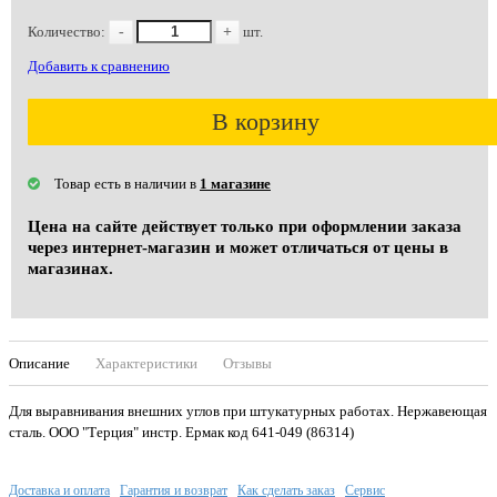
Количество:
-
+
шт.
Добавить к сравнению
В корзину
Товар есть в наличии в
1 магазине
Цена на сайте действует только при оформлении заказа
через интернет-магазин и может отличаться от цены в
магазинах.
Описание
Характеристики
Отзывы
Для выравнивания внешних углов при штукатурных работах. Нержавеющая
сталь. ООО "Терция" инстр. Ермак код 641-049 (86314)
Доставка и оплата
Гарантия и возврат
Как сделать заказ
Сервис