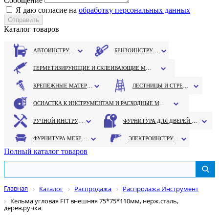
Сообщение
Я даю согласие на
обработку персональных данных
Каталог товаров
АВТОИНСТРУМЕНТ
БЕНЗОИНСТРУМЕНТ
ГЕРМЕТИЗИРУЮЩИЕ И СКЛЕИВАЮЩИЕ МАТЕРИАЛЫ
КРЕПЕЖНЫЕ МАТЕРИАЛЫ
ЛЕСТНИЦЫ И СТРЕМЯНКИ
ОСНАСТКА К ИНСТРУМЕНТАМ И РАСХОДНЫЕ МАТЕРИАЛЫ
РУЧНОЙ ИНСТРУМЕНТ
ФУРНИТУРА ДЛЯ ДВЕРЕЙ И ОКОН
ФУРНИТУРА МЕБЕЛЬНАЯ
ЭЛЕКТРОИНСТРУМЕНТ
Полный каталог товаров
Главная
Каталог
Распродажа
Распродажа Инструмент
Кельма угловая FIT внешняя 75*75*110мм, нерж.сталь,
дерев.ручка