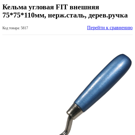
Кельма угловая FIT внешняя
75*75*110мм, нерж.сталь, дерев.ручка
Перейти к сравнению
Код товара: 5817