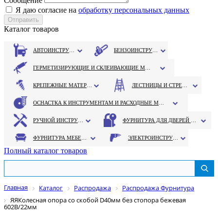
Сообщение
Я даю согласие на
обработку персональных данных
Каталог товаров
АВТОИНСТРУМЕНТ
БЕНЗОИНСТРУМЕНТ
ГЕРМЕТИЗИРУЮЩИЕ И СКЛЕИВАЮЩИЕ МАТЕРИАЛЫ
КРЕПЕЖНЫЕ МАТЕРИАЛЫ
ЛЕСТНИЦЫ И СТРЕМЯНКИ
ОСНАСТКА К ИНСТРУМЕНТАМ И РАСХОДНЫЕ МАТЕРИАЛЫ
РУЧНОЙ ИНСТРУМЕНТ
ФУРНИТУРА ДЛЯ ДВЕРЕЙ И ОКОН
ФУРНИТУРА МЕБЕЛЬНАЯ
ЭЛЕКТРОИНСТРУМЕНТ
Полный каталог товаров
Главная
Каталог
Распродажа
Распродажа Фурнитура
ЯЯКолесная опора со скобой D40мм без стопора бежевая
602В/22мм