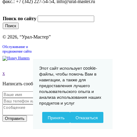
факс.: +7 (342) 227-54-54, info@ural-master.ru
Поиск по сайту
© 2026, “Урал-Мастер”
Обслуживание и
продвижение сайта
Этот сайт использует cookie-
x
файлы, чтобы помочь Вам в
навигации, а также для
Написать сообщение
предоставления лучшего
пользовательского опыта и
анализа использования наших
продуктов и услуг
Принять
Отказаться
Отправить