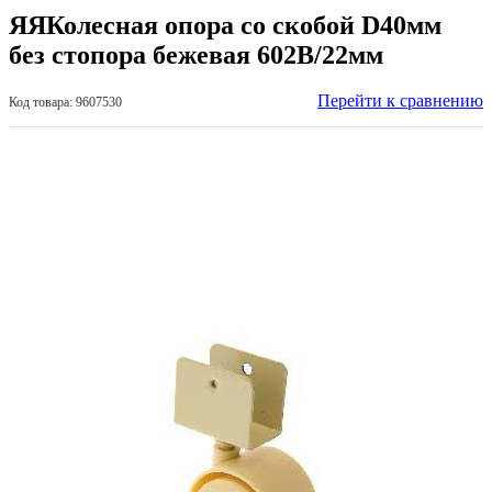
ЯЯКолесная опора со скобой D40мм
без стопора бежевая 602В/22мм
Перейти к сравнению
Код товара: 9607530