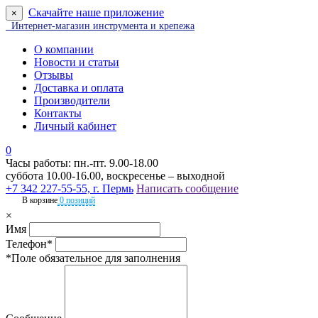
Скачайте наше приложение
×
Интернет-магазин инструмента и крепежа
О компании
Новости и статьи
Отзывы
Доставка и оплата
Производители
Контакты
Личный кабинет
0
Часы работы: пн.-пт. 9.00-18.00
суббота 10.00-16.00, воскресенье – выходной
+7 342 227-55-55, г. Пермь
Написать сообщение
В корзине
0 позиций
×
Имя
Телефон*
*Поле обязательное для заполнения