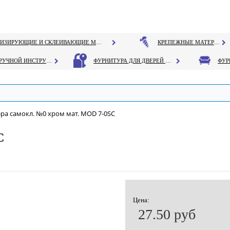
ГЕРМЕТИЗИРУЮЩИЕ И СКЛЕИВАЮЩИЕ МАТЕРИАЛЫ
КРЕПЕЖНЫЕ МАТЕРИАЛЫ
РУЧНОЙ ИНСТРУМЕНТ
ФУРНИТУРА ДЛЯ ДВЕРЕЙ И ОКОН
ра самокл. №0 хром мат. MOD 7-0SC
C
Цена:
27.50 руб