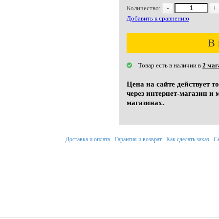
Количество:
-
+
Добавить к сравнению
В 
Товар есть в наличии в
2 маг
Цена на сайте действует т
через интернет-магазин и 
магазинах.
Доставка и оплата
Гарантия и возврат
Как сделать заказ
С