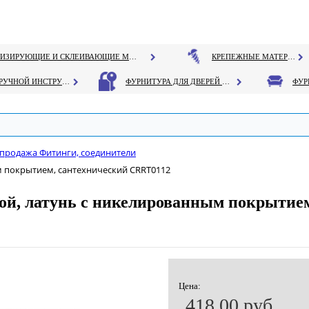
ГЕРМЕТИЗИРУЮЩИЕ И СКЛЕИВАЮЩИЕ МАТЕРИАЛЫ
КРЕПЕЖНЫЕ МАТЕРИАЛЫ
РУЧНОЙ ИНСТРУМЕНТ
ФУРНИТУРА ДЛЯ ДВЕРЕЙ И ОКОН
продажа Фитинги, соединители
ым покрытием, сантехнический CRRT0112
ной, латунь с никелированным покрыти
Цена:
418.00 руб