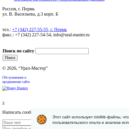
Россия, г. Пермь
ул. В. Васильева, д.3 корп. Б
тел.:
+7 (342) 227-55-55, г. Пермь
факс.: +7 (342) 227-54-54, info@ural-master.ru
Поиск по сайту
© 2026, “Урал-Мастер”
Обслуживание и
продвижение сайта
x
Написать сообщение
Этот сайт использует cookie-файлы, чт
пользовательского опыта и анализа исп