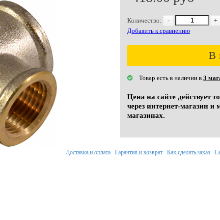
Количество:
-
+
Добавить к сравнению
В 
Товар есть в наличии в
3 маг
Цена на сайте действует т
через интернет-магазин и 
магазинах.
Доставка и оплата
Гарантия и возврат
Как сделать заказ
С