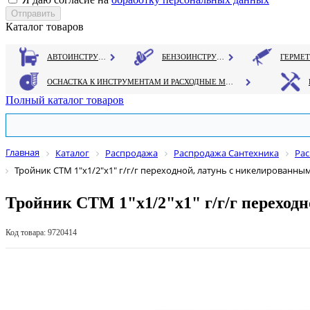
Каталог товаров
АВТОИНСТРУМЕНТ
БЕНЗОИНСТРУМЕНТ
ОСНАСТКА К ИНСТРУМЕНТАМ И РАСХОДНЫЕ МАТЕРИАЛЫ
Полный каталог товаров
Главная
Каталог
Распродажа
Распродажа Сантехника
Рас
Тройник СТМ 1"х1/2"х1" г/г/г переходной, латунь с никелированн
Тройник СТМ 1"х1/2"х1" г/г/г переход
Код товара: 9720414