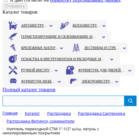
Каталог товаров
АВТОИНСТРУМЕНТ
БЕНЗОИНСТРУМЕНТ
ГЕРМЕТИЗИРУЮЩИЕ И СКЛЕИВАЮЩИЕ МАТЕРИАЛЫ
КРЕПЕЖНЫЕ МАТЕРИАЛЫ
ЛЕСТНИЦЫ И СТРЕМЯНКИ
ОСНАСТКА К ИНСТРУМЕНТАМ И РАСХОДНЫЕ МАТЕРИАЛЫ
РУЧНОЙ ИНСТРУМЕНТ
ФУРНИТУРА ДЛЯ ДВЕРЕЙ И ОКОН
ФУРНИТУРА МЕБЕЛЬНАЯ
ЭЛЕКТРОИНСТРУМЕНТ
Полный каталог товаров
Главная
Каталог
Распродажа
Распродажа Сантехника
Распродажа Фитинги, соединители
Ниппель переходной СТМ 1"-1/2" ш/ш, латунь с
никелированным покрытием