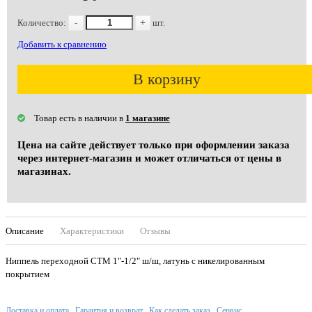
Количество:
-
+
шт.
Добавить к сравнению
В корзину
Товар есть в наличии в
1 магазине
Цена на сайте действует только при оформлении заказа
через интернет-магазин и может отличаться от цены в
магазинах.
Описание
Характеристики
Отзывы
Ниппель переходной СТМ 1"-1/2" ш/ш, латунь с никелированным
покрытием
Доставка и оплата
Гарантия и возврат
Как сделать заказ
Сервис