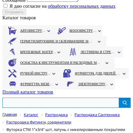
Сообщение
Я даю согласие на
обработку персональных данных
Каталог товаров
АВТОИНСТРУМЕНТ
БЕНЗОИНСТРУМЕНТ
ГЕРМЕТИЗИРУЮЩИЕ И СКЛЕИВАЮЩИЕ МАТЕРИАЛЫ
КРЕПЕЖНЫЕ МАТЕРИАЛЫ
ЛЕСТНИЦЫ И СТРЕМЯНКИ
ОСНАСТКА К ИНСТРУМЕНТАМ И РАСХОДНЫЕ МАТЕРИАЛЫ
РУЧНОЙ ИНСТРУМЕНТ
ФУРНИТУРА ДЛЯ ДВЕРЕЙ И ОКОН
ФУРНИТУРА МЕБЕЛЬНАЯ
ЭЛЕКТРОИНСТРУМЕНТ
Полный каталог товаров
Главная
Каталог
Распродажа
Распродажа Сантехника
Распродажа Фитинги, соединители
Футорка СТМ 1"х3/4" ш/г, латунь с никелированным покрытием