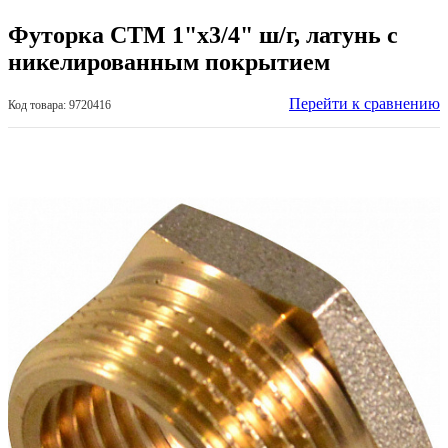
Футорка СТМ 1"х3/4" ш/г, латунь с
никелированным покрытием
Перейти к сравнению
Код товара: 9720416