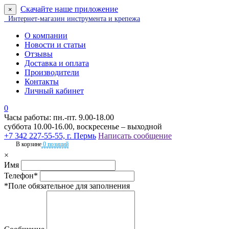
Скачайте наше приложение
×
Интернет-магазин инструмента и крепежа
О компании
Новости и статьи
Отзывы
Доставка и оплата
Производители
Контакты
Личный кабинет
0
Часы работы: пн.-пт. 9.00-18.00
суббота 10.00-16.00, воскресенье – выходной
+7 342 227-55-55, г. Пермь
Написать сообщение
В корзине
0 позиций
×
Имя
Телефон*
*Поле обязательное для заполнения