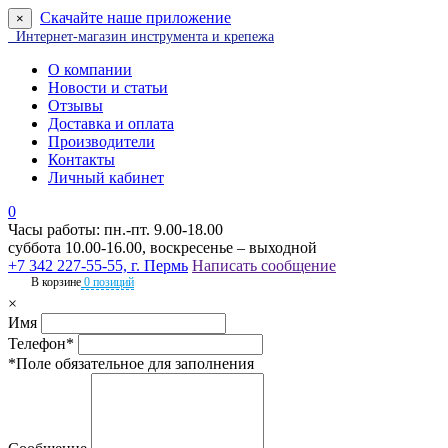
Скачайте наше приложение
×
Интернет-магазин инструмента и крепежа
О компании
Новости и статьи
Отзывы
Доставка и оплата
Производители
Контакты
Личный кабинет
0
Часы работы: пн.-пт. 9.00-18.00
суббота 10.00-16.00, воскресенье – выходной
+7 342 227-55-55, г. Пермь
Написать сообщение
В корзине
0 позиций
×
Имя
Телефон*
*Поле обязательное для заполнения