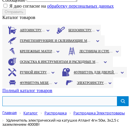
Сообщение
Я даю согласие на
обработку персональных данных
Каталог товаров
АВТОИНСТРУМЕНТ
БЕНЗОИНСТРУМЕНТ
ГЕРМЕТИЗИРУЮЩИЕ И СКЛЕИВАЮЩИЕ МАТЕРИАЛЫ
КРЕПЕЖНЫЕ МАТЕРИАЛЫ
ЛЕСТНИЦЫ И СТРЕМЯНКИ
ОСНАСТКА К ИНСТРУМЕНТАМ И РАСХОДНЫЕ МАТЕРИАЛЫ
РУЧНОЙ ИНСТРУМЕНТ
ФУРНИТУРА ДЛЯ ДВЕРЕЙ И ОКОН
ФУРНИТУРА МЕБЕЛЬНАЯ
ЭЛЕКТРОИНСТРУМЕНТ
Полный каталог товаров
Главная
Каталог
Распродажа
Распродажа Электротовары
Удлинитель электрический на катушке Атлант 4гн 50м, 3х2,5 с
заземлением 4000Вт