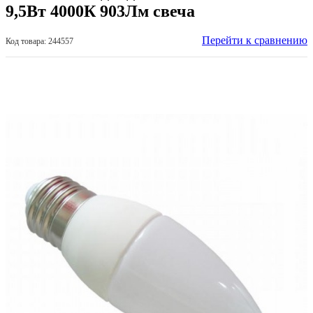
9,5Вт 4000К 903Лм свеча
Перейти к сравнению
Код товара: 244557