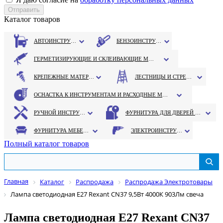
Каталог товаров
АВТОИНСТРУМЕНТ
БЕНЗОИНСТРУМЕНТ
ГЕРМЕТИЗИРУЮЩИЕ И СКЛЕИВАЮЩИЕ МАТЕРИАЛЫ
КРЕПЕЖНЫЕ МАТЕРИАЛЫ
ЛЕСТНИЦЫ И СТРЕМЯНКИ
ОСНАСТКА К ИНСТРУМЕНТАМ И РАСХОДНЫЕ МАТЕРИАЛЫ
РУЧНОЙ ИНСТРУМЕНТ
ФУРНИТУРА ДЛЯ ДВЕРЕЙ И ОКОН
ФУРНИТУРА МЕБЕЛЬНАЯ
ЭЛЕКТРОИНСТРУМЕНТ
Полный каталог товаров
Главная
Каталог
Распродажа
Распродажа Электротовары
Лампа светодиодная Е27 Rexant CN37 9,5Вт 4000К 903Лм свеча
Лампа светодиодная Е27 Rexant CN37