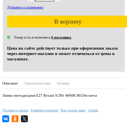
Добавить к сравнению
В корзину
Товар есть в наличии в
4 магазинах
Цена на сайте действует только при оформлении заказа
через интернет-магазин и может отличаться от цены в
магазинах.
Описание
Характеристики
Отзывы
Лампа светодиодная Е27 Rexant 9,5Вт 4000К 903Лм свеча
Доставка и оплата
Гарантия и возврат
Как сделать заказ
Сервис