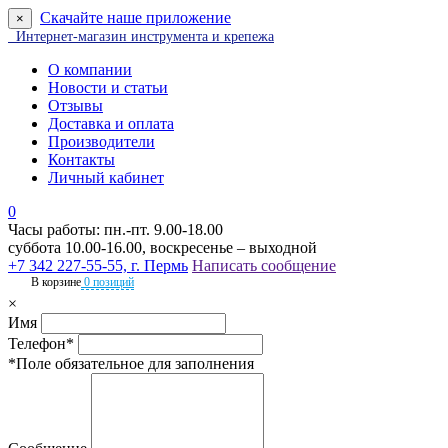
Скачайте наше приложение
×
Интернет-магазин инструмента и крепежа
О компании
Новости и статьи
Отзывы
Доставка и оплата
Производители
Контакты
Личный кабинет
0
Часы работы: пн.-пт. 9.00-18.00
суббота 10.00-16.00, воскресенье – выходной
+7 342 227-55-55, г. Пермь
Написать сообщение
В корзине
0 позиций
×
Имя
Телефон*
*Поле обязательное для заполнения