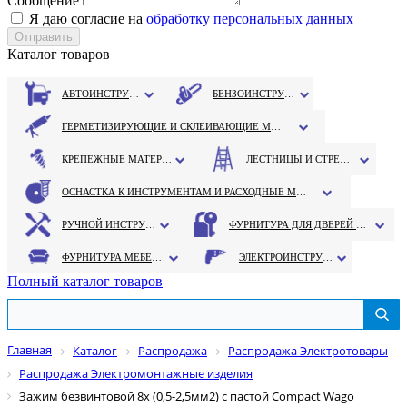
Сообщение
Я даю согласие на
обработку персональных данных
Каталог товаров
АВТОИНСТРУМЕНТ
БЕНЗОИНСТРУМЕНТ
ГЕРМЕТИЗИРУЮЩИЕ И СКЛЕИВАЮЩИЕ МАТЕРИАЛЫ
КРЕПЕЖНЫЕ МАТЕРИАЛЫ
ЛЕСТНИЦЫ И СТРЕМЯНКИ
ОСНАСТКА К ИНСТРУМЕНТАМ И РАСХОДНЫЕ МАТЕРИАЛЫ
РУЧНОЙ ИНСТРУМЕНТ
ФУРНИТУРА ДЛЯ ДВЕРЕЙ И ОКОН
ФУРНИТУРА МЕБЕЛЬНАЯ
ЭЛЕКТРОИНСТРУМЕНТ
Полный каталог товаров
Главная
Каталог
Распродажа
Распродажа Электротовары
Распродажа Электромонтажные изделия
Зажим безвинтовой 8х (0,5-2,5мм2) с пастой Compact Wago