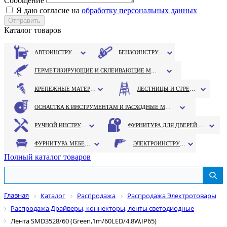
Сообщение
Я даю согласие на
обработку персональных данных
Каталог товаров
АВТОИНСТРУМЕНТ
БЕНЗОИНСТРУМЕНТ
ГЕРМЕТИЗИРУЮЩИЕ И СКЛЕИВАЮЩИЕ МАТЕРИАЛЫ
КРЕПЕЖНЫЕ МАТЕРИАЛЫ
ЛЕСТНИЦЫ И СТРЕМЯНКИ
ОСНАСТКА К ИНСТРУМЕНТАМ И РАСХОДНЫЕ МАТЕРИАЛЫ
РУЧНОЙ ИНСТРУМЕНТ
ФУРНИТУРА ДЛЯ ДВЕРЕЙ И ОКОН
ФУРНИТУРА МЕБЕЛЬНАЯ
ЭЛЕКТРОИНСТРУМЕНТ
Полный каталог товаров
Главная
Каталог
Распродажа
Распродажа Электротовары
Распродажа Драйверы, коннекторы, ленты светодиодные
Лента SMD3528/60 (Green,1m/60LED/4.8W,IP65)