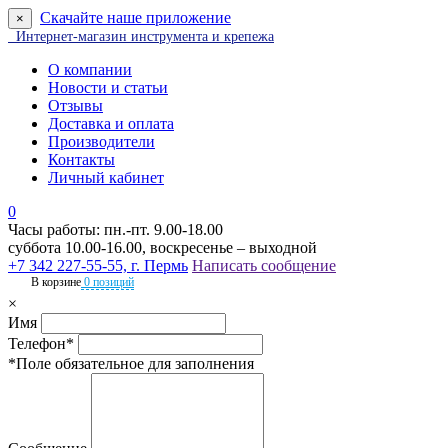
Скачайте наше приложение
×
Интернет-магазин инструмента и крепежа
О компании
Новости и статьи
Отзывы
Доставка и оплата
Производители
Контакты
Личный кабинет
0
Часы работы: пн.-пт. 9.00-18.00
суббота 10.00-16.00, воскресенье – выходной
+7 342 227-55-55, г. Пермь
Написать сообщение
В корзине
0 позиций
×
Имя
Телефон*
*Поле обязательное для заполнения