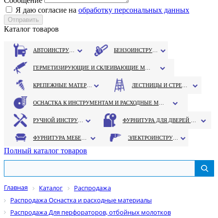
Сообщение
Я даю согласие на
обработку персональных данных
Каталог товаров
АВТОИНСТРУМЕНТ
БЕНЗОИНСТРУМЕНТ
ГЕРМЕТИЗИРУЮЩИЕ И СКЛЕИВАЮЩИЕ МАТЕРИАЛЫ
КРЕПЕЖНЫЕ МАТЕРИАЛЫ
ЛЕСТНИЦЫ И СТРЕМЯНКИ
ОСНАСТКА К ИНСТРУМЕНТАМ И РАСХОДНЫЕ МАТЕРИАЛЫ
РУЧНОЙ ИНСТРУМЕНТ
ФУРНИТУРА ДЛЯ ДВЕРЕЙ И ОКОН
ФУРНИТУРА МЕБЕЛЬНАЯ
ЭЛЕКТРОИНСТРУМЕНТ
Полный каталог товаров
Главная
Каталог
Распродажа
Распродажа Оснастка и расходные материалы
Распродажа Для перфораторов, отбойных молотков