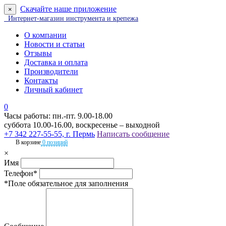
Скачайте наше приложение
×
Интернет-магазин инструмента и крепежа
О компании
Новости и статьи
Отзывы
Доставка и оплата
Производители
Контакты
Личный кабинет
0
Часы работы: пн.-пт. 9.00-18.00
суббота 10.00-16.00, воскресенье – выходной
+7 342 227-55-55, г. Пермь
Написать сообщение
В корзине
0 позиций
×
Имя
Телефон*
*Поле обязательное для заполнения