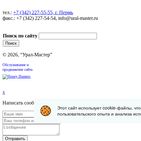
тел.:
+7 (342) 227-55-55, г. Пермь
факс.: +7 (342) 227-54-54, info@ural-master.ru
Поиск по сайту
© 2026, “Урал-Мастер”
Обслуживание и
продвижение сайта
x
Написать сообщение
Этот сайт использует cookie-файлы, чт
пользовательского опыта и анализа исп
Отправить