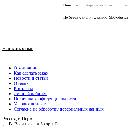
Описание
Характеристики
Отзы
По бетону, кирпичу, камню. SDS-plus х
Написать отзыв
О компании
Как сделать заказ
Новости и статьи
Отзывы
Контакты
Личный кабинет
Политика конфиденциальности
Условия возврата
Согласие на обработку персональных данных
Россия, г. Пермь
ул. В. Васильева, д.3 корп. Б