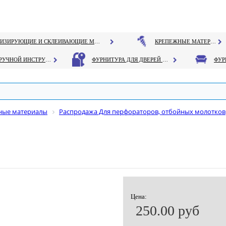
ГЕРМЕТИЗИРУЮЩИЕ И СКЛЕИВАЮЩИЕ МАТЕРИАЛЫ
КРЕПЕЖНЫЕ МАТЕРИАЛЫ
РУЧНОЙ ИНСТРУМЕНТ
ФУРНИТУРА ДЛЯ ДВЕРЕЙ И ОКОН
дные материалы
Распродажа Для перфораторов, отбойных молотков
Цена:
250.00 руб