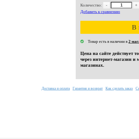
Количество:
-
+
Добавить к сравнению
В 
Товар есть в наличии в
2 маг
Цена на сайте действует т
через интернет-магазин и 
магазинах.
Доставка и оплата
Гарантия и возврат
Как сделать заказ
С