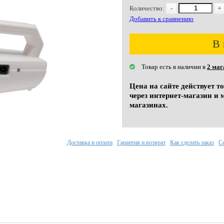
Количество:
-
+
Добавить к сравнению
В 
Товар есть в наличии в
2 маг
Цена на сайте действует т
через интернет-магазин и 
магазинах.
Доставка и оплата
Гарантия и возврат
Как сделать заказ
С