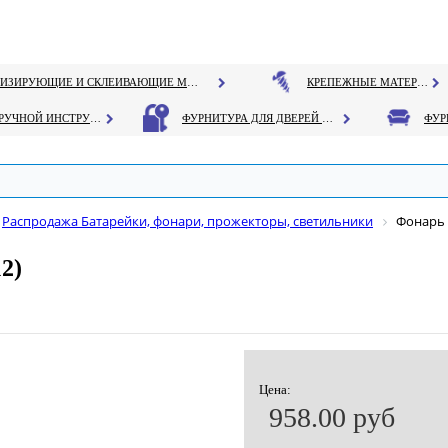
ГЕРМЕТИЗИРУЮЩИЕ И СКЛЕИВАЮЩИЕ МАТЕРИАЛЫ
КРЕПЕЖНЫЕ МАТЕРИАЛЫ
РУЧНОЙ ИНСТРУМЕНТ
ФУРНИТУРА ДЛЯ ДВЕРЕЙ И ОКОН
Распродажа Батарейки, фонари, прожекторы, светильники
Фонарь 
2)
Цена:
958.00 руб