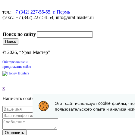
тел.:
+7 (342) 227-55-55, г. Пермь
факс.: +7 (342) 227-54-54, info@ural-master.ru
Поиск по сайту
© 2026, “Урал-Мастер”
Обслуживание и
продвижение сайта
x
Написать сообщение
Этот сайт использует cookie-файлы, чт
пользовательского опыта и анализа исп
Отправить