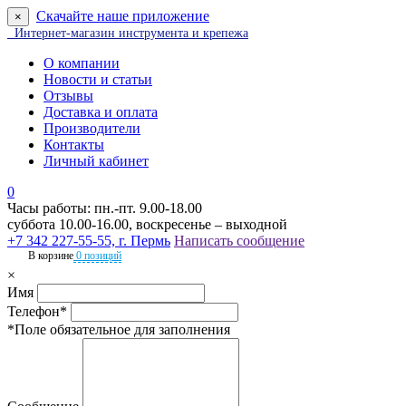
Скачайте наше приложение
×
Интернет-магазин инструмента и крепежа
О компании
Новости и статьи
Отзывы
Доставка и оплата
Производители
Контакты
Личный кабинет
0
Часы работы: пн.-пт. 9.00-18.00
суббота 10.00-16.00, воскресенье – выходной
+7 342 227-55-55, г. Пермь
Написать сообщение
В корзине
0 позиций
×
Имя
Телефон*
*Поле обязательное для заполнения