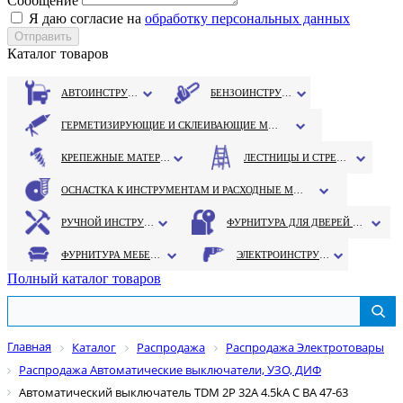
Сообщение
Я даю согласие на
обработку персональных данных
Каталог товаров
АВТОИНСТРУМЕНТ
БЕНЗОИНСТРУМЕНТ
ГЕРМЕТИЗИРУЮЩИЕ И СКЛЕИВАЮЩИЕ МАТЕРИАЛЫ
КРЕПЕЖНЫЕ МАТЕРИАЛЫ
ЛЕСТНИЦЫ И СТРЕМЯНКИ
ОСНАСТКА К ИНСТРУМЕНТАМ И РАСХОДНЫЕ МАТЕРИАЛЫ
РУЧНОЙ ИНСТРУМЕНТ
ФУРНИТУРА ДЛЯ ДВЕРЕЙ И ОКОН
ФУРНИТУРА МЕБЕЛЬНАЯ
ЭЛЕКТРОИНСТРУМЕНТ
Полный каталог товаров
Главная
Каталог
Распродажа
Распродажа Электротовары
Распродажа Автоматические выключатели, УЗО, ДИФ
Автоматический выключатель TDM 2P 32A 4.5kA С ВА 47-63