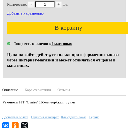
Количество:
-
+
шт.
Добавить к сравнению
В корзину
Товар есть в наличии в
4 магазинах
Цена на сайте действует только при оформлении заказа
через интернет-магазин и может отличаться от цены в
магазинах.
Описание
Характеристики
Отзывы
Утконосы FIT "Стайл" 165мм чер/желт.ручки
Доставка и оплата
Гарантия и возврат
Как сделать заказ
Сервис