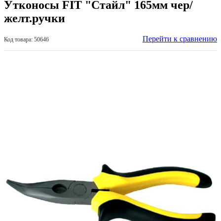
Утконосы FIT "Стайл" 165мм чер/
желт.ручки
Перейти к сравнению
Код товара: 50646