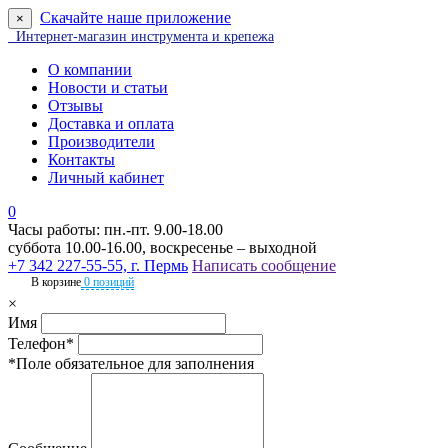
Скачайте наше приложение
×
Интернет-магазин инструмента и крепежа
О компании
Новости и статьи
Отзывы
Доставка и оплата
Производители
Контакты
Личный кабинет
0
Часы работы: пн.-пт. 9.00-18.00
суббота 10.00-16.00, воскресенье – выходной
+7 342 227-55-55, г. Пермь
Написать сообщение
В корзине
0 позиций
×
Имя
Телефон*
*Поле обязательное для заполнения