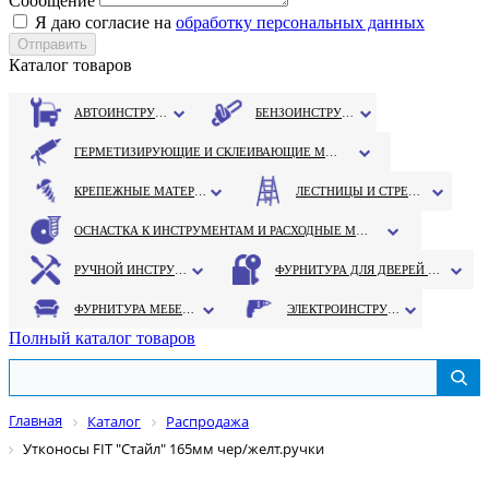
Сообщение
Я даю согласие на
обработку персональных данных
Каталог товаров
АВТОИНСТРУМЕНТ
БЕНЗОИНСТРУМЕНТ
ГЕРМЕТИЗИРУЮЩИЕ И СКЛЕИВАЮЩИЕ МАТЕРИАЛЫ
КРЕПЕЖНЫЕ МАТЕРИАЛЫ
ЛЕСТНИЦЫ И СТРЕМЯНКИ
ОСНАСТКА К ИНСТРУМЕНТАМ И РАСХОДНЫЕ МАТЕРИАЛЫ
РУЧНОЙ ИНСТРУМЕНТ
ФУРНИТУРА ДЛЯ ДВЕРЕЙ И ОКОН
ФУРНИТУРА МЕБЕЛЬНАЯ
ЭЛЕКТРОИНСТРУМЕНТ
Полный каталог товаров
Главная
Каталог
Распродажа
Утконосы FIT "Стайл" 165мм чер/желт.ручки