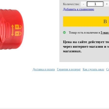
Количество:
-
+
Добавить к сравнению
В 
Товар есть в наличии в
5 маг
Цена на сайте действует т
через интернет-магазин и 
магазинах.
Доставка и оплата
Гарантия и возврат
Как сделать заказ
С