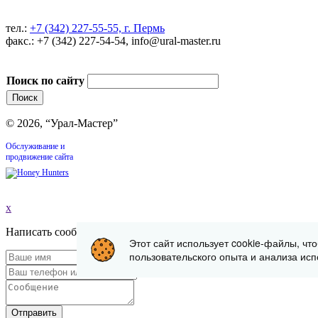
тел.:
+7 (342) 227-55-55, г. Пермь
факс.: +7 (342) 227-54-54, info@ural-master.ru
Поиск по сайту
© 2026, “Урал-Мастер”
Обслуживание и
продвижение сайта
x
Написать сообщение
Этот сайт использует cookie-файлы, чт
пользовательского опыта и анализа исп
Отправить