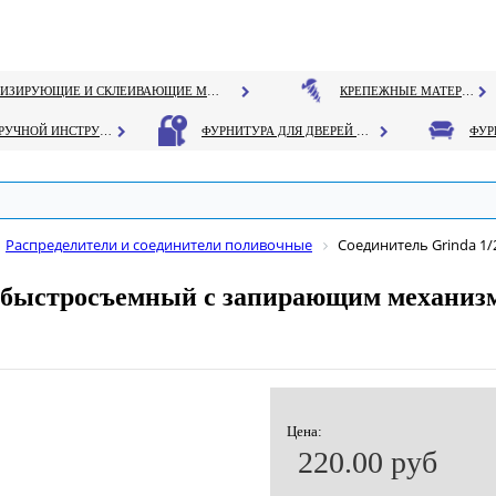
ГЕРМЕТИЗИРУЮЩИЕ И СКЛЕИВАЮЩИЕ МАТЕРИАЛЫ
КРЕПЕЖНЫЕ МАТЕРИАЛЫ
РУЧНОЙ ИНСТРУМЕНТ
ФУРНИТУРА ДЛЯ ДВЕРЕЙ И ОКОН
Распределители и соединители поливочные
Соединитель Grinda 1
м, быстросъемный с запирающим механиз
Цена:
220.00 руб