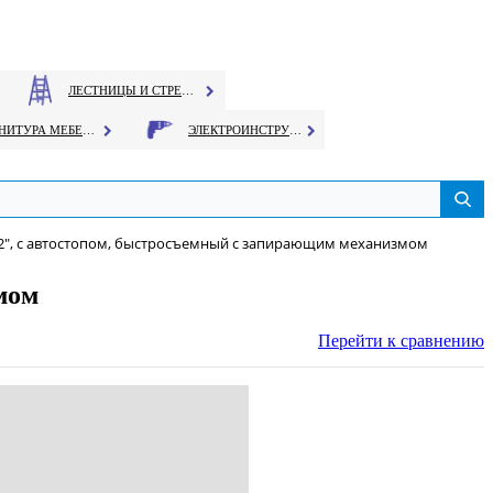
ЛЕСТНИЦЫ И СТРЕМЯНКИ
ФУРНИТУРА МЕБЕЛЬНАЯ
ЭЛЕКТРОИНСТРУМЕНТ
/2", с автостопом, быстросъемный с запирающим механизмом
мом
Перейти к сравнению