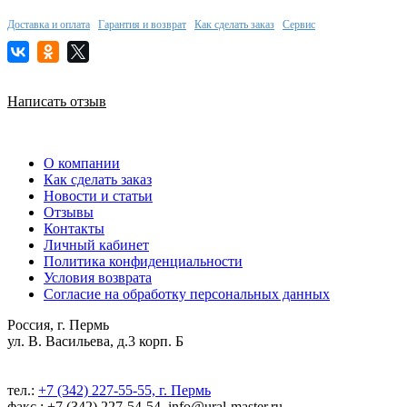
Доставка и оплата
Гарантия и возврат
Как сделать заказ
Сервис
Написать отзыв
О компании
Как сделать заказ
Новости и статьи
Отзывы
Контакты
Личный кабинет
Политика конфиденциальности
Условия возврата
Согласие на обработку персональных данных
Россия, г. Пермь
ул. В. Васильева, д.3 корп. Б
тел.:
+7 (342) 227-55-55, г. Пермь
факс.: +7 (342) 227-54-54, info@ural-master.ru