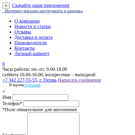
Скачайте наше приложение
×
Интернет-магазин инструмента и крепежа
О компании
Новости и статьи
Отзывы
Доставка и оплата
Производители
Контакты
Личный кабинет
0
Часы работы: пн.-пт. 9.00-18.00
суббота 10.00-16.00, воскресенье – выходной
+7 342 227-55-55, г. Пермь
Написать сообщение
В корзине
0 позиций
×
Имя
Телефон*
*Поле обязательное для заполнения