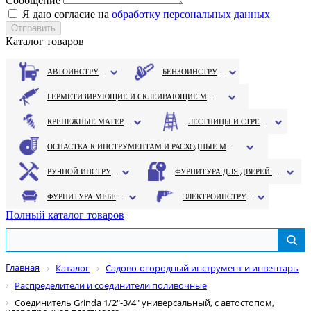
Сообщение
Я даю согласие на
обработку персональных данных
Каталог товаров
АВТОИНСТРУМЕНТ
БЕНЗОИНСТРУМЕНТ
ГЕРМЕТИЗИРУЮЩИЕ И СКЛЕИВАЮЩИЕ МАТЕРИАЛЫ
КРЕПЕЖНЫЕ МАТЕРИАЛЫ
ЛЕСТНИЦЫ И СТРЕМЯНКИ
ОСНАСТКА К ИНСТРУМЕНТАМ И РАСХОДНЫЕ МАТЕРИАЛЫ
РУЧНОЙ ИНСТРУМЕНТ
ФУРНИТУРА ДЛЯ ДВЕРЕЙ И ОКОН
ФУРНИТУРА МЕБЕЛЬНАЯ
ЭЛЕКТРОИНСТРУМЕНТ
Полный каталог товаров
Главная
Каталог
Садово-огородный инструмент и инвентарь
Распределители и соединители поливочные
Соединитель Grinda 1/2"-3/4" универсальный, c автостопом,