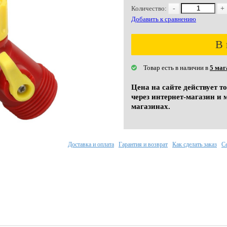
Количество:
-
+
Добавить к сравнению
В 
Товар есть в наличии в
5 маг
Цена на сайте действует т
через интернет-магазин и 
магазинах.
Доставка и оплата
Гарантия и возврат
Как сделать заказ
С