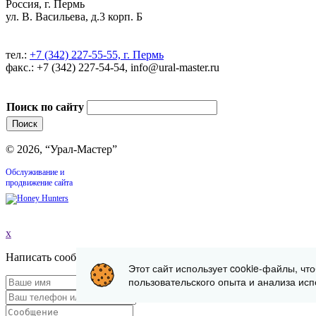
Россия, г. Пермь
ул. В. Васильева, д.3 корп. Б
тел.:
+7 (342) 227-55-55, г. Пермь
факс.: +7 (342) 227-54-54, info@ural-master.ru
Поиск по сайту
© 2026, “Урал-Мастер”
Обслуживание и
продвижение сайта
x
Написать сообщение
Этот сайт использует cookie-файлы, чт
пользовательского опыта и анализа исп