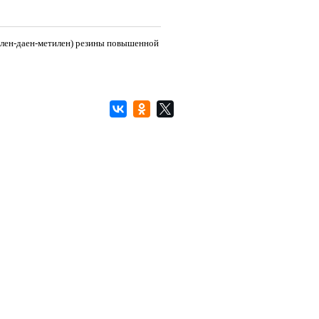
илен-даен-метилен) резины повышенной