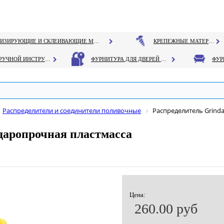
ГЕРМЕТИЗИРУЮЩИЕ И СКЛЕИВАЮЩИЕ МАТЕРИАЛЫ
КРЕПЕЖНЫЕ МАТЕРИАЛЫ
РУЧНОЙ ИНСТРУМЕНТ
ФУРНИТУРА ДЛЯ ДВЕРЕЙ И ОКОН
Распределители и соединители поливочные
Распределитель Grind
ударопрочная пластмасса
Цена:
260.00 руб