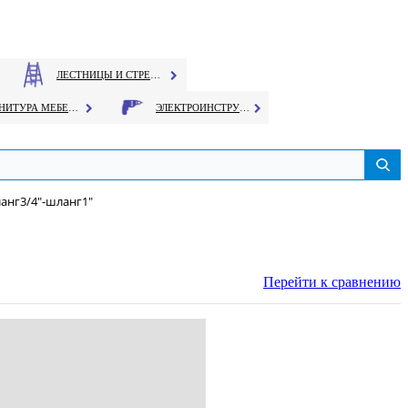
ЛЕСТНИЦЫ И СТРЕМЯНКИ
ФУРНИТУРА МЕБЕЛЬНАЯ
ЭЛЕКТРОИНСТРУМЕНТ
ланг3/4"-шланг1"
Перейти к сравнению