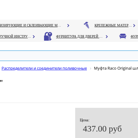
ГЕРМЕТИЗИРУЮЩИЕ И СКЛЕИВАЮЩИЕ МАТЕРИАЛЫ
КРЕПЕЖНЫЕ МАТЕРИАЛЫ
РУЧНОЙ ИНСТРУМЕНТ
ФУРНИТУРА ДЛЯ ДВЕРЕЙ И ОКОН
Распределители и соединители поливочные
Муфта Raco Original ш
"
Цена:
437.00 руб