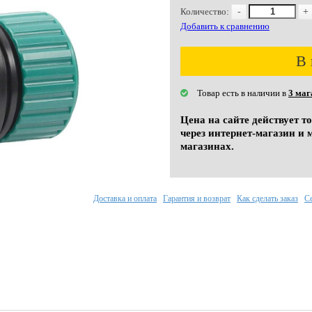
Количество:
-
+
Добавить к сравнению
В 
Товар есть в наличии в
3 маг
Цена на сайте действует т
через интернет-магазин и 
магазинах.
Доставка и оплата
Гарантия и возврат
Как сделать заказ
С