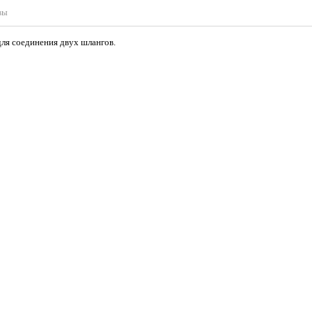
вы
ля соединения двух шлангов.