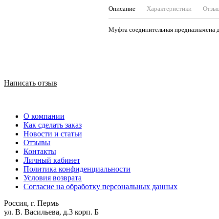
Описание
Характеристики
Отзы
Муфта соединительная предназначена д
Написать отзыв
О компании
Как сделать заказ
Новости и статьи
Отзывы
Контакты
Личный кабинет
Политика конфиденциальности
Условия возврата
Согласие на обработку персональных данных
Россия, г. Пермь
ул. В. Васильева, д.3 корп. Б