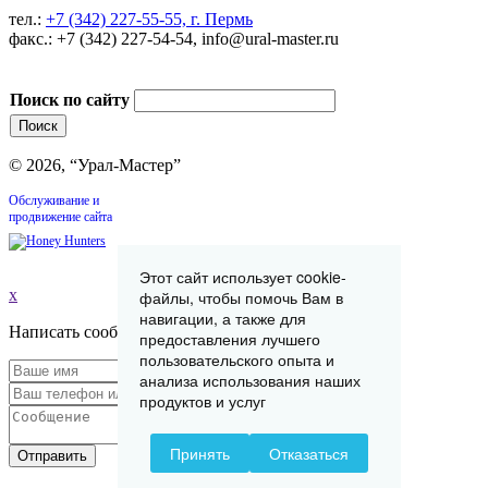
тел.:
+7 (342) 227-55-55, г. Пермь
факс.: +7 (342) 227-54-54, info@ural-master.ru
Поиск по сайту
© 2026, “Урал-Мастер”
Обслуживание и
продвижение сайта
Этот сайт использует cookie-
x
файлы, чтобы помочь Вам в
навигации, а также для
Написать сообщение
предоставления лучшего
пользовательского опыта и
анализа использования наших
продуктов и услуг
Принять
Отказаться
Отправить