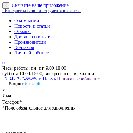
Скачайте наше приложение
×
Интернет-магазин инструмента и крепежа
О компании
Новости и статьи
Отзывы
Доставка и оплата
Производители
Контакты
Личный кабинет
0
Часы работы: пн.-пт. 9.00-18.00
суббота 10.00-16.00, воскресенье – выходной
+7 342 227-55-55, г. Пермь
Написать сообщение
В корзине
0 позиций
×
Имя
Телефон*
*Поле обязательное для заполнения