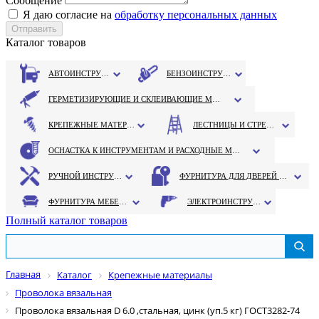
Сообщение
Я даю согласие на
обработку персональных данных
Каталог товаров
АВТОИНСТРУМЕНТ
БЕНЗОИНСТРУМЕНТ
ГЕРМЕТИЗИРУЮЩИЕ И СКЛЕИВАЮЩИЕ МАТЕРИАЛЫ
КРЕПЕЖНЫЕ МАТЕРИАЛЫ
ЛЕСТНИЦЫ И СТРЕМЯНКИ
ОСНАСТКА К ИНСТРУМЕНТАМ И РАСХОДНЫЕ МАТЕРИАЛЫ
РУЧНОЙ ИНСТРУМЕНТ
ФУРНИТУРА ДЛЯ ДВЕРЕЙ И ОКОН
ФУРНИТУРА МЕБЕЛЬНАЯ
ЭЛЕКТРОИНСТРУМЕНТ
Полный каталог товаров
Главная
Каталог
Крепежные материалы
Проволока вязальная
Проволока вязальная D 6.0 ,стальная, цинк (уп.5 кг) ГОСТ3282-74