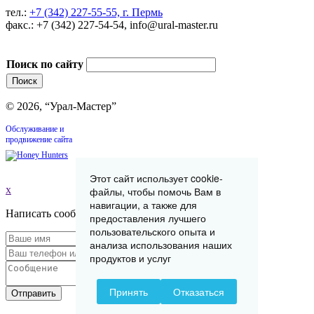
тел.:
+7 (342) 227-55-55, г. Пермь
факс.: +7 (342) 227-54-54, info@ural-master.ru
Поиск по сайту
© 2026, “Урал-Мастер”
Обслуживание и
продвижение сайта
Этот сайт использует cookie-
x
файлы, чтобы помочь Вам в
навигации, а также для
Написать сообщение
предоставления лучшего
пользовательского опыта и
анализа использования наших
продуктов и услуг
Принять
Отказаться
Отправить