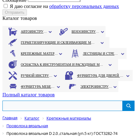
Сообщение
Я даю согласие на
обработку персональных данных
Каталог товаров
АВТОИНСТРУМЕНТ
БЕНЗОИНСТРУМЕНТ
ГЕРМЕТИЗИРУЮЩИЕ И СКЛЕИВАЮЩИЕ МАТЕРИАЛЫ
КРЕПЕЖНЫЕ МАТЕРИАЛЫ
ЛЕСТНИЦЫ И СТРЕМЯНКИ
ОСНАСТКА К ИНСТРУМЕНТАМ И РАСХОДНЫЕ МАТЕРИАЛЫ
РУЧНОЙ ИНСТРУМЕНТ
ФУРНИТУРА ДЛЯ ДВЕРЕЙ И ОКОН
ФУРНИТУРА МЕБЕЛЬНАЯ
ЭЛЕКТРОИНСТРУМЕНТ
Полный каталог товаров
Главная
Каталог
Крепежные материалы
Проволока вязальная
Проволока вязальная D 2.0 ,стальная (уп.5 кг) ГОСТ3282-74