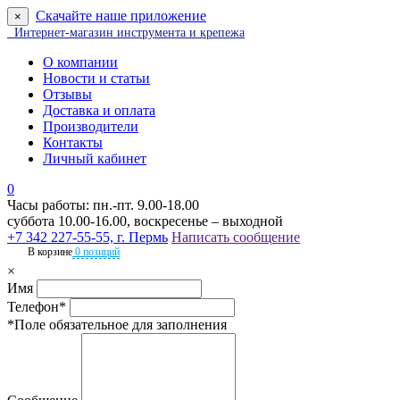
Скачайте наше приложение
×
Интернет-магазин инструмента и крепежа
О компании
Новости и статьи
Отзывы
Доставка и оплата
Производители
Контакты
Личный кабинет
0
Часы работы: пн.-пт. 9.00-18.00
суббота 10.00-16.00, воскресенье – выходной
+7 342 227-55-55, г. Пермь
Написать сообщение
В корзине
0 позиций
×
Имя
Телефон*
*Поле обязательное для заполнения