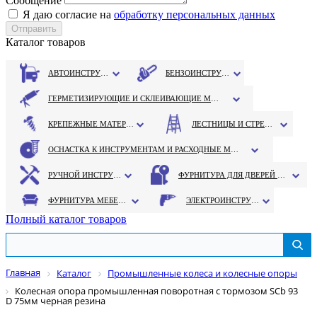
Сообщение
Я даю согласие на
обработку персональных данных
Каталог товаров
АВТОИНСТРУМЕНТ
БЕНЗОИНСТРУМЕНТ
ГЕРМЕТИЗИРУЮЩИЕ И СКЛЕИВАЮЩИЕ МАТЕРИАЛЫ
КРЕПЕЖНЫЕ МАТЕРИАЛЫ
ЛЕСТНИЦЫ И СТРЕМЯНКИ
ОСНАСТКА К ИНСТРУМЕНТАМ И РАСХОДНЫЕ МАТЕРИАЛЫ
РУЧНОЙ ИНСТРУМЕНТ
ФУРНИТУРА ДЛЯ ДВЕРЕЙ И ОКОН
ФУРНИТУРА МЕБЕЛЬНАЯ
ЭЛЕКТРОИНСТРУМЕНТ
Полный каталог товаров
Главная
Каталог
Промышленные колеса и колесные опоры
Колесная опора промышленная поворотная с тормозом SCb 93
D 75мм черная резина