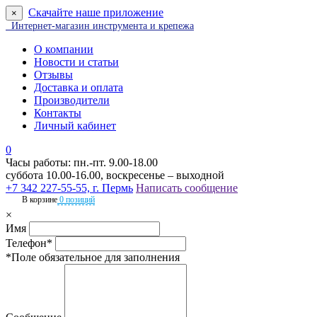
Скачайте наше приложение
×
Интернет-магазин инструмента и крепежа
О компании
Новости и статьи
Отзывы
Доставка и оплата
Производители
Контакты
Личный кабинет
0
Часы работы: пн.-пт. 9.00-18.00
суббота 10.00-16.00, воскресенье – выходной
+7 342 227-55-55, г. Пермь
Написать сообщение
В корзине
0 позиций
×
Имя
Телефон*
*Поле обязательное для заполнения