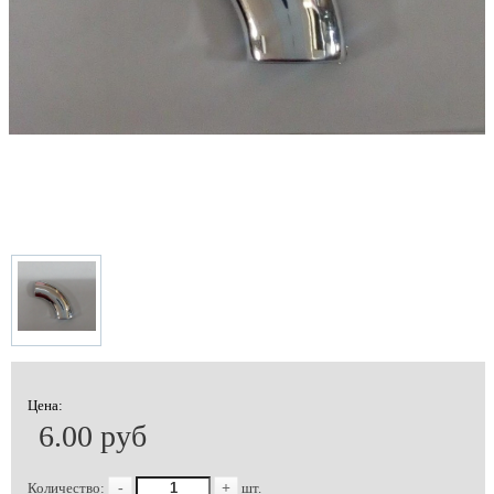
Цена:
6.00 руб
Количество:
-
+
шт.