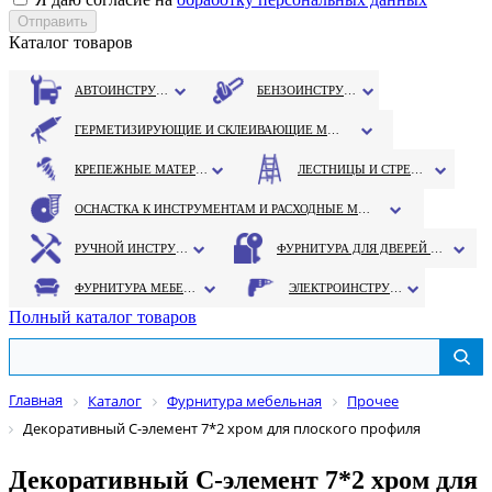
Каталог товаров
АВТОИНСТРУМЕНТ
БЕНЗОИНСТРУМЕНТ
ГЕРМЕТИЗИРУЮЩИЕ И СКЛЕИВАЮЩИЕ МАТЕРИАЛЫ
КРЕПЕЖНЫЕ МАТЕРИАЛЫ
ЛЕСТНИЦЫ И СТРЕМЯНКИ
ОСНАСТКА К ИНСТРУМЕНТАМ И РАСХОДНЫЕ МАТЕРИАЛЫ
РУЧНОЙ ИНСТРУМЕНТ
ФУРНИТУРА ДЛЯ ДВЕРЕЙ И ОКОН
ФУРНИТУРА МЕБЕЛЬНАЯ
ЭЛЕКТРОИНСТРУМЕНТ
Полный каталог товаров
Главная
Каталог
Фурнитура мебельная
Прочее
Декоративный С-элемент 7*2 хром для плоского профиля
Декоративный С-элемент 7*2 хром для