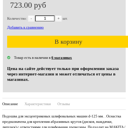
723.00 руб
Количество:
-
+
шт.
Добавить к сравнению
В корзину
Товар есть в наличии в
6 магазинах
Цена на сайте действует только при оформлении заказа
через интернет-магазин и может отличаться от цены в
магазинах.
Описание
Характеристики
Отзывы
Подошва для эксцентриковых шлифовальных машин d-125 мм. . Оснастка
предназначена для крепления абразивных кругов (дисков, наждачки,
липучек) с отверстиями для шлифования древесины. Подходит на MAKITA /