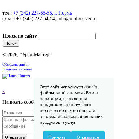
тел.:
+7 (342) 227-55-55, г. Пермь
факс.: +7 (342) 227-54-54, info@ural-master.ru
Поиск по сайту
© 2026, “Урал-Мастер”
Обслуживание и
продвижение сайта
Этот сайт использует cookie-
x
файлы, чтобы помочь Вам в
навигации, а также для
Написать сообщение
предоставления лучшего
пользовательского опыта и
анализа использования наших
продуктов и услуг
Принять
Отказаться
Отправить