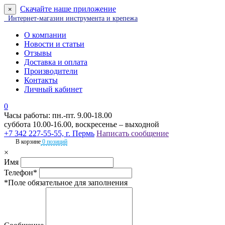
Скачайте наше приложение
×
Интернет-магазин инструмента и крепежа
О компании
Новости и статьи
Отзывы
Доставка и оплата
Производители
Контакты
Личный кабинет
0
Часы работы: пн.-пт. 9.00-18.00
суббота 10.00-16.00, воскресенье – выходной
+7 342 227-55-55, г. Пермь
Написать сообщение
В корзине
0 позиций
×
Имя
Телефон*
*Поле обязательное для заполнения