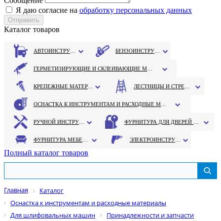
Сообщение
Я даю согласие на
обработку персональных данных
Каталог товаров
АВТОИНСТРУМЕНТ
БЕНЗОИНСТРУМЕНТ
ГЕРМЕТИЗИРУЮЩИЕ И СКЛЕИВАЮЩИЕ МАТЕРИАЛЫ
КРЕПЕЖНЫЕ МАТЕРИАЛЫ
ЛЕСТНИЦЫ И СТРЕМЯНКИ
ОСНАСТКА К ИНСТРУМЕНТАМ И РАСХОДНЫЕ МАТЕРИАЛЫ
РУЧНОЙ ИНСТРУМЕНТ
ФУРНИТУРА ДЛЯ ДВЕРЕЙ И ОКОН
ФУРНИТУРА МЕБЕЛЬНАЯ
ЭЛЕКТРОИНСТРУМЕНТ
Полный каталог товаров
Главная
Каталог
Оснастка к инструментам и расходные материалы
Для шлифовальных машин
Принадлежности и запчасти