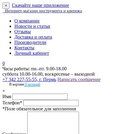
Скачайте наше приложение
×
Интернет-магазин инструмента и крепежа
О компании
Новости и статьи
Отзывы
Доставка и оплата
Производители
Контакты
Личный кабинет
0
Часы работы: пн.-пт. 9.00-18.00
суббота 10.00-16.00, воскресенье – выходной
+7 342 227-55-55, г. Пермь
Написать сообщение
В корзине
0 позиций
×
Имя
Телефон*
*Поле обязательное для заполнения