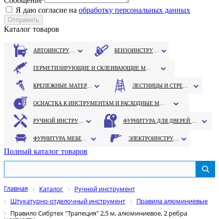
Сообщение
Я даю согласие на
обработку персональных данных
Каталог товаров
АВТОИНСТРУМЕНТ
БЕНЗОИНСТРУМЕНТ
ГЕРМЕТИЗИРУЮЩИЕ И СКЛЕИВАЮЩИЕ МАТЕРИАЛЫ
КРЕПЕЖНЫЕ МАТЕРИАЛЫ
ЛЕСТНИЦЫ И СТРЕМЯНКИ
ОСНАСТКА К ИНСТРУМЕНТАМ И РАСХОДНЫЕ МАТЕРИАЛЫ
РУЧНОЙ ИНСТРУМЕНТ
ФУРНИТУРА ДЛЯ ДВЕРЕЙ И ОКОН
ФУРНИТУРА МЕБЕЛЬНАЯ
ЭЛЕКТРОИНСТРУМЕНТ
Полный каталог товаров
Главная
Каталог
Ручной инструмент
Штукатурно-отделочный инструмент
Правила алюминиевые
Правило Сибртех "Трапеция" 2,5 м, алюминиевое, 2 ребра