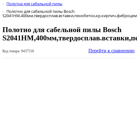
Полотна для сабельной пилы
Полотно для сабельной пилы Bosch
S2041НM,400мм,твердосплав.вставки,пенобетон,кр.кирпич,фиброцем
Полотно для сабельной пилы Bosch
S2041НM,400мм,твердосплав.вставки,п
Перейти к сравнению
Код товара: 9437518