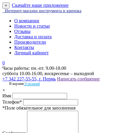
Скачайте наше приложение
×
Интернет-магазин инструмента и крепежа
О компании
Новости и статьи
Отзывы
Доставка и оплата
Производители
Контакты
Личный кабинет
0
Часы работы: пн.-пт. 9.00-18.00
суббота 10.00-16.00, воскресенье – выходной
+7 342 227-55-55, г. Пермь
Написать сообщение
В корзине
0 позиций
×
Имя
Телефон*
*Поле обязательное для заполнения