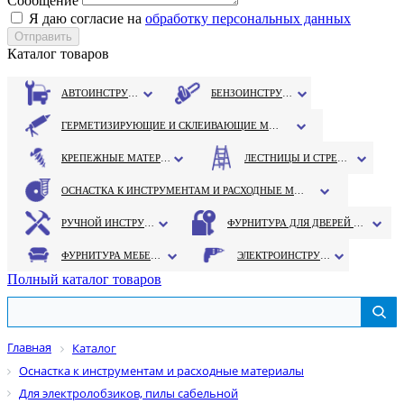
Сообщение
Я даю согласие на
обработку персональных данных
Каталог товаров
АВТОИНСТРУМЕНТ
БЕНЗОИНСТРУМЕНТ
ГЕРМЕТИЗИРУЮЩИЕ И СКЛЕИВАЮЩИЕ МАТЕРИАЛЫ
КРЕПЕЖНЫЕ МАТЕРИАЛЫ
ЛЕСТНИЦЫ И СТРЕМЯНКИ
ОСНАСТКА К ИНСТРУМЕНТАМ И РАСХОДНЫЕ МАТЕРИАЛЫ
РУЧНОЙ ИНСТРУМЕНТ
ФУРНИТУРА ДЛЯ ДВЕРЕЙ И ОКОН
ФУРНИТУРА МЕБЕЛЬНАЯ
ЭЛЕКТРОИНСТРУМЕНТ
Полный каталог товаров
Главная
Каталог
Оснастка к инструментам и расходные материалы
Для электролобзиков, пилы сабельной