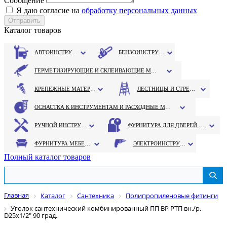
Сообщение
Я даю согласие на
обработку персональных данных
Каталог товаров
АВТОИНСТРУМЕНТ
БЕНЗОИНСТРУМЕНТ
ГЕРМЕТИЗИРУЮЩИЕ И СКЛЕИВАЮЩИЕ МАТЕРИАЛЫ
КРЕПЕЖНЫЕ МАТЕРИАЛЫ
ЛЕСТНИЦЫ И СТРЕМЯНКИ
ОСНАСТКА К ИНСТРУМЕНТАМ И РАСХОДНЫЕ МАТЕРИАЛЫ
РУЧНОЙ ИНСТРУМЕНТ
ФУРНИТУРА ДЛЯ ДВЕРЕЙ И ОКОН
ФУРНИТУРА МЕБЕЛЬНАЯ
ЭЛЕКТРОИНСТРУМЕНТ
Полный каталог товаров
Главная
Каталог
Сантехника
Полипропиленовые фитинги
Уголок сантехнический комбинированный ПП ВР РТП вн./р.
D25х1/2" 90 град.