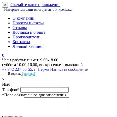
Скачайте наше приложение
×
Интернет-магазин инструмента и крепежа
О компании
Новости и статьи
Отзывы
Доставка и оплата
Производители
Контакты
Личный кабинет
0
Часы работы: пн.-пт. 9.00-18.00
суббота 10.00-16.00, воскресенье – выходной
+7 342 227-55-55, г. Пермь
Написать сообщение
В корзине
0 позиций
×
Имя
Телефон*
*Поле обязательное для заполнения