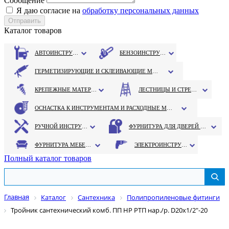
Сообщение
Я даю согласие на
обработку персональных данных
Каталог товаров
АВТОИНСТРУМЕНТ
БЕНЗОИНСТРУМЕНТ
ГЕРМЕТИЗИРУЮЩИЕ И СКЛЕИВАЮЩИЕ МАТЕРИАЛЫ
КРЕПЕЖНЫЕ МАТЕРИАЛЫ
ЛЕСТНИЦЫ И СТРЕМЯНКИ
ОСНАСТКА К ИНСТРУМЕНТАМ И РАСХОДНЫЕ МАТЕРИАЛЫ
РУЧНОЙ ИНСТРУМЕНТ
ФУРНИТУРА ДЛЯ ДВЕРЕЙ И ОКОН
ФУРНИТУРА МЕБЕЛЬНАЯ
ЭЛЕКТРОИНСТРУМЕНТ
Полный каталог товаров
Главная
Каталог
Сантехника
Полипропиленовые фитинги
Тройник сантехнический комб. ПП НР РТП нар./р. D20х1/2"-20