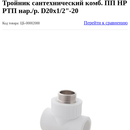
Тройник сантехнический комб. ПП НР
РТП нар./р. D20х1/2"-20
Перейти к сравнению
Код товара: ЦБ-00002088