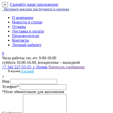
Скачайте наше приложение
×
Интернет-магазин инструмента и крепежа
О компании
Новости и статьи
Отзывы
Доставка и оплата
Производители
Контакты
Личный кабинет
0
Часы работы: пн.-пт. 9.00-18.00
суббота 10.00-16.00, воскресенье – выходной
+7 342 227-55-55, г. Пермь
Написать сообщение
В корзине
0 позиций
×
Имя
Телефон*
*Поле обязательное для заполнения