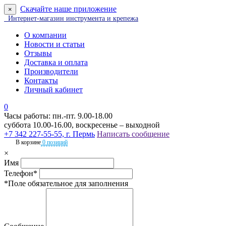
Скачайте наше приложение
×
Интернет-магазин инструмента и крепежа
О компании
Новости и статьи
Отзывы
Доставка и оплата
Производители
Контакты
Личный кабинет
0
Часы работы: пн.-пт. 9.00-18.00
суббота 10.00-16.00, воскресенье – выходной
+7 342 227-55-55, г. Пермь
Написать сообщение
В корзине
0 позиций
×
Имя
Телефон*
*Поле обязательное для заполнения