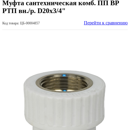
Муфта сантехническая комб. ПП ВР
РТП вн./р. D20х3/4"
Перейти к сравнению
Код товара: ЦБ-00004857