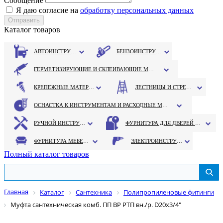
Сообщение
Я даю согласие на
обработку персональных данных
Каталог товаров
АВТОИНСТРУМЕНТ
БЕНЗОИНСТРУМЕНТ
ГЕРМЕТИЗИРУЮЩИЕ И СКЛЕИВАЮЩИЕ МАТЕРИАЛЫ
КРЕПЕЖНЫЕ МАТЕРИАЛЫ
ЛЕСТНИЦЫ И СТРЕМЯНКИ
ОСНАСТКА К ИНСТРУМЕНТАМ И РАСХОДНЫЕ МАТЕРИАЛЫ
РУЧНОЙ ИНСТРУМЕНТ
ФУРНИТУРА ДЛЯ ДВЕРЕЙ И ОКОН
ФУРНИТУРА МЕБЕЛЬНАЯ
ЭЛЕКТРОИНСТРУМЕНТ
Полный каталог товаров
Главная
Каталог
Сантехника
Полипропиленовые фитинги
Муфта сантехническая комб. ПП ВР РТП вн./р. D20х3/4"