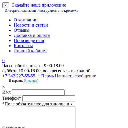
Скачайте наше приложение
×
Интернет-магазин инструмента и крепежа
О компании
Новости и статьи
Отзывы
Доставка и оплата
Производители
Контакты
Личный кабинет
0
Часы работы: пн.-пт. 9.00-18.00
суббота 10.00-16.00, воскресенье – выходной
+7 342 227-55-55, г. Пермь
Написать сообщение
В корзине
0 позиций
×
Имя
Телефон*
*Поле обязательное для заполнения