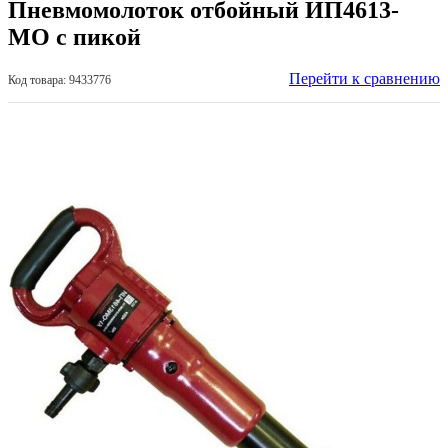
Пневмомолоток отбойный ИП4613-
МО с пикой
Перейти к сравнению
Код товара: 9433776