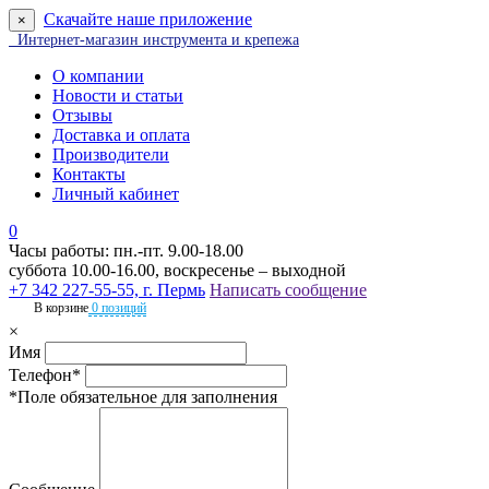
Скачайте наше приложение
×
Интернет-магазин инструмента и крепежа
О компании
Новости и статьи
Отзывы
Доставка и оплата
Производители
Контакты
Личный кабинет
0
Часы работы: пн.-пт. 9.00-18.00
суббота 10.00-16.00, воскресенье – выходной
+7 342 227-55-55, г. Пермь
Написать сообщение
В корзине
0 позиций
×
Имя
Телефон*
*Поле обязательное для заполнения