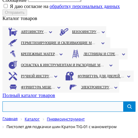
Сообщение
Я даю согласие на
обработку персональных данных
Каталог товаров
АВТОИНСТРУМЕНТ
БЕНЗОИНСТРУМЕНТ
ГЕРМЕТИЗИРУЮЩИЕ И СКЛЕИВАЮЩИЕ МАТЕРИАЛЫ
КРЕПЕЖНЫЕ МАТЕРИАЛЫ
ЛЕСТНИЦЫ И СТРЕМЯНКИ
ОСНАСТКА К ИНСТРУМЕНТАМ И РАСХОДНЫЕ МАТЕРИАЛЫ
РУЧНОЙ ИНСТРУМЕНТ
ФУРНИТУРА ДЛЯ ДВЕРЕЙ И ОКОН
ФУРНИТУРА МЕБЕЛЬНАЯ
ЭЛЕКТРОИНСТРУМЕНТ
Полный каталог товаров
Главная
Каталог
Пневмоинструмент
Пистолет для подкачки шин Кратон ТIG-01 с манометром