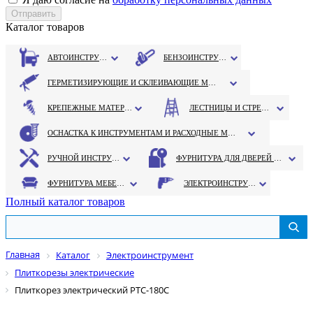
Каталог товаров
АВТОИНСТРУМЕНТ
БЕНЗОИНСТРУМЕНТ
ГЕРМЕТИЗИРУЮЩИЕ И СКЛЕИВАЮЩИЕ МАТЕРИАЛЫ
КРЕПЕЖНЫЕ МАТЕРИАЛЫ
ЛЕСТНИЦЫ И СТРЕМЯНКИ
ОСНАСТКА К ИНСТРУМЕНТАМ И РАСХОДНЫЕ МАТЕРИАЛЫ
РУЧНОЙ ИНСТРУМЕНТ
ФУРНИТУРА ДЛЯ ДВЕРЕЙ И ОКОН
ФУРНИТУРА МЕБЕЛЬНАЯ
ЭЛЕКТРОИНСТРУМЕНТ
Полный каталог товаров
Главная
Каталог
Электроинструмент
Плиткорезы электрические
Плиткорез электрический РТС-180С