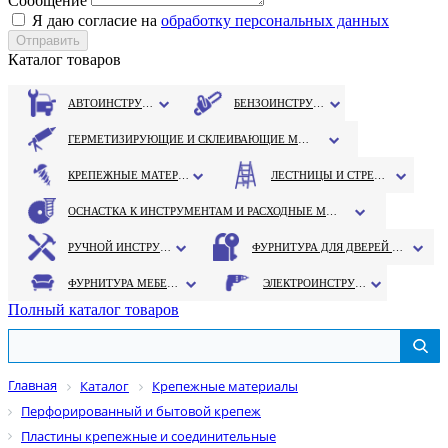
Сообщение
Я даю согласие на
обработку персональных данных
Каталог товаров
АВТОИНСТРУМЕНТ
БЕНЗОИНСТРУМЕНТ
ГЕРМЕТИЗИРУЮЩИЕ И СКЛЕИВАЮЩИЕ МАТЕРИАЛЫ
КРЕПЕЖНЫЕ МАТЕРИАЛЫ
ЛЕСТНИЦЫ И СТРЕМЯНКИ
ОСНАСТКА К ИНСТРУМЕНТАМ И РАСХОДНЫЕ МАТЕРИАЛЫ
РУЧНОЙ ИНСТРУМЕНТ
ФУРНИТУРА ДЛЯ ДВЕРЕЙ И ОКОН
ФУРНИТУРА МЕБЕЛЬНАЯ
ЭЛЕКТРОИНСТРУМЕНТ
Полный каталог товаров
Главная
Каталог
Крепежные материалы
Перфорированный и бытовой крепеж
Пластины крепежные и соединительные