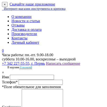
Скачайте наше приложение
×
Интернет-магазин инструмента и крепежа
О компании
Новости и статьи
Отзывы
Доставка и оплата
Производители
Контакты
Личный кабинет
0
Часы работы: пн.-пт. 9.00-18.00
суббота 10.00-16.00, воскресенье – выходной
+7 342 227-55-55, г. Пермь
Написать сообщение
В корзине
0 позиций
×
Имя
Телефон*
*Поле обязательное для заполнения