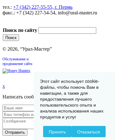
тел.:
+7 (342) 227-55-55, г. Пермь
факс.: +7 (342) 227-54-54, info@ural-master.ru
Поиск по сайту
© 2026, “Урал-Мастер”
Обслуживание и
продвижение сайта
Этот сайт использует cookie-
x
файлы, чтобы помочь Вам в
навигации, а также для
Написать сообщение
предоставления лучшего
пользовательского опыта и
анализа использования наших
продуктов и услуг
Принять
Отказаться
Отправить